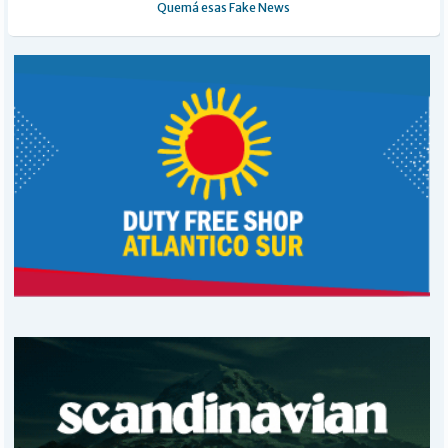
Quemá esas Fake News