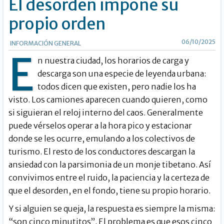
El desorden impone su
propio orden
06/10/2025
INFORMACIÓN GENERAL
E
n nuestra ciudad, los horarios de carga y
descarga son una especie de leyenda urbana:
todos dicen que existen, pero nadie los ha
visto. Los camiones aparecen cuando quieren, como
si siguieran el reloj interno del caos. Generalmente
puede vérselos operar a la hora pico y estacionar
donde se les ocurre, emulando a los colectivos de
turismo. El resto de los conductores descargan la
ansiedad con la parsimonia de un monje tibetano. Así
convivimos entre el ruido, la paciencia y la certeza de
que el desorden, en el fondo, tiene su propio horario.
Y si alguien se queja, la respuesta es siempre la misma:
“son cinco minutitos”. El problema es que esos cinco