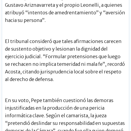
Gustavo Ariznavarreta y el propio Leonelli, a quienes
atribuyó “intentos de amedrentamiento” y “aversión
hacia su persona”.
El tribunal consideró que tales afirmaciones carecen
de sustento objetivo y lesionan la dignidad del
ejercicio judicial. “Formular pretensiones que luego
se rechacen no implica temeridad ni mala fe”, recordó
Acosta, citando jurisprudencia local sobre el respeto
al derecho de defensa.
En su voto, Pepe también cuestionó las demoras
injustificadas en la producción de una pericia
informática clave. Según el camarista, la jueza
“pretendió deslindar su responsabilidad en supuestas
demoras de la Cámara”, cuando fue ella quien demoró