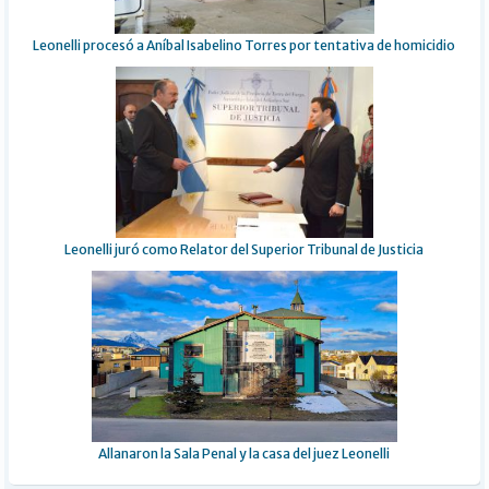
Leonelli procesó a Aníbal Isabelino Torres por tentativa de homicidio
Leonelli juró como Relator del Superior Tribunal de Justicia
Allanaron la Sala Penal y la casa del juez Leonelli