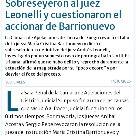
Sobreseyeron al juez
Leonelli y cuestionaron el
accionar de Barrionuevo
La Cámara de Apelaciones de Tierra del Fuego revocó el fallo
de la jueza María Cristina Barrionuevo y dictó el
sobreseimiento definitivo del juez Andrés Leonelli,
investigado por un supuesto caso de pornografía infantil. El
tribunal afirmó que no hubo delito y reprochó duramente la
actuación de la magistrada por su “poco decoro” y por
desviar el foco del proceso.
14/10/2025
JUDICIALES
L
a Sala Penal de la Cámara de Apelaciones del
Distrito Judicial Sur puso fin a una de las causas
que sacudió al Poder Judicial fueguino en los
últimos tiempos. Por mayoría, los jueces Aníbal
Acosta y Sergio Pepe revocaron la resolución de la
jueza de instrucción María Cristina Barrionuevo y