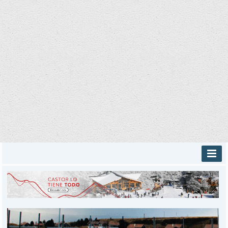
INICIO
PROVINCIALES
MUNICIPALES
DEPORTES