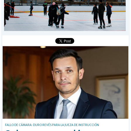
POLICIALES
I-DIARIO
MÁS
BÚSQUEDA
Buscar
FALLO DE CÁMARA: DURO REVÉS PARA LA JUEZA DE INSTRUCCIÓN