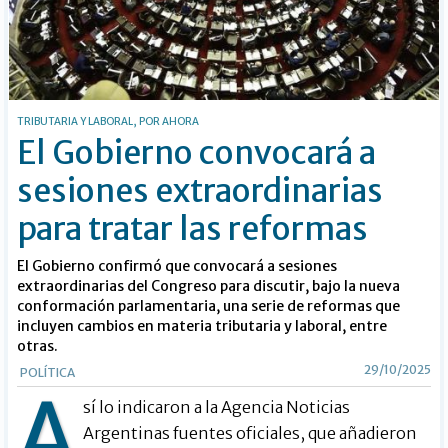
TRIBUTARIA Y LABORAL, POR AHORA
El Gobierno convocará a
sesiones extraordinarias
para tratar las reformas
El Gobierno confirmó que convocará a sesiones
extraordinarias del Congreso para discutir, bajo la nueva
conformación parlamentaria, una serie de reformas que
incluyen cambios en materia tributaria y laboral, entre
otras.
29/10/2025
POLÍTICA
A
sí lo indicaron a la Agencia Noticias
Argentinas fuentes oficiales, que añadieron