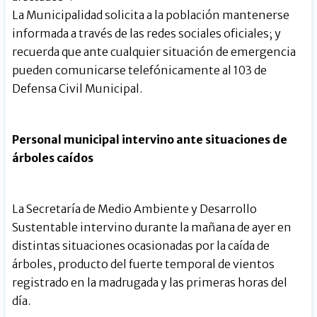
La Municipalidad solicita a la población mantenerse
informada a través de las redes sociales oficiales; y
recuerda que ante cualquier situación de emergencia
pueden comunicarse telefónicamente al 103 de
Defensa Civil Municipal.
Personal municipal intervino ante situaciones de
árboles caídos
La Secretaría de Medio Ambiente y Desarrollo
Sustentable intervino durante la mañana de ayer en
distintas situaciones ocasionadas por la caída de
árboles, producto del fuerte temporal de vientos
registrado en la madrugada y las primeras horas del
día.