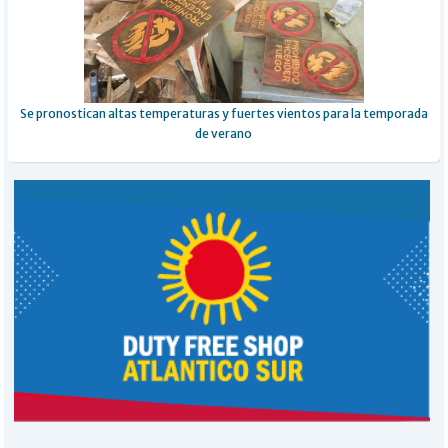
Se pronostican altas temperaturas y fuertes vientos para la temporada
de verano