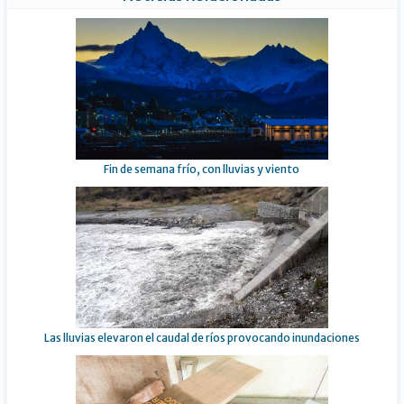
Fin de semana frío, con lluvias y viento
Las lluvias elevaron el caudal de ríos provocando inundaciones