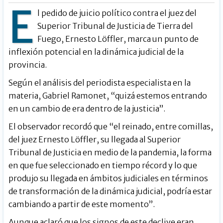
E
l pedido de juicio político contra el juez del
Superior Tribunal de Justicia de Tierra del
Fuego, Ernesto Löffler, marca un punto de
inflexión potencial en la dinámica judicial de la
provincia.
Según el análisis del periodista especialista en la
materia, Gabriel Ramonet, “quizá estemos entrando
en un cambio de era dentro de la justicia”.
El observador recordó que “el reinado, entre comillas,
del juez Ernesto Löffler, su llegada al Superior
Tribunal de Justicia en medio de la pandemia, la forma
en que fue seleccionado en tiempo récord y lo que
produjo su llegada en ámbitos judiciales en términos
de transformación de la dinámica judicial, podría estar
cambiando a partir de este momento”.
Aunque aclaró que los signos de este declive eran