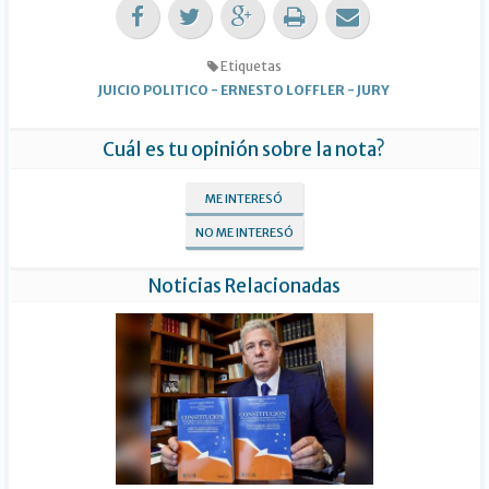
Etiquetas
JUICIO POLITICO
-
ERNESTO LOFFLER
-
JURY
Cuál es tu opinión sobre la nota?
ME INTERESÓ
NO ME INTERESÓ
Noticias Relacionadas