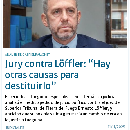
ANÁLISIS DE GABRIEL RAMONET
Jury contra Löffler: “Hay
otras causas para
destituirlo”
El periodista fueguino especialista en la temática judicial
analizó el inédito pedido de juicio político contra el juez del
Superior Tribunal de Tierra del Fuego Ernesto Löffler, y
anticipó que su posible salida generaría un cambio de era en
la Justicia fueguina.
11/11/2025
JUDICIALES