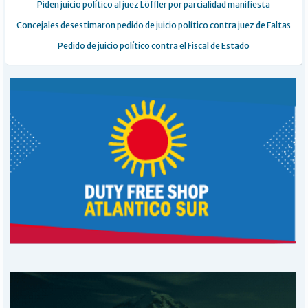
Piden juicio político al juez Löffler por parcialidad manifiesta
Concejales desestimaron pedido de juicio político contra juez de Faltas
Pedido de juicio político contra el Fiscal de Estado