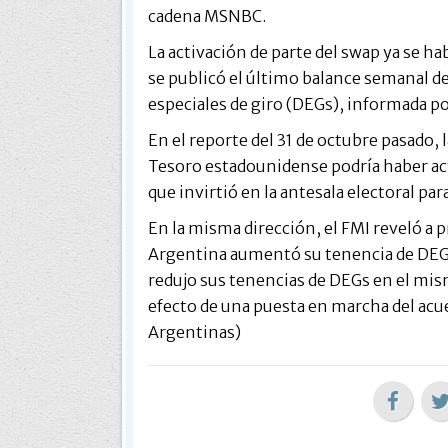
cadena MSNBC.
La activación de parte del swap ya se h
se publicó el último balance semanal de
especiales de giro (DEGs), informada po
En el reporte del 31 de octubre pasado,
Tesoro estadounidense podría haber act
que invirtió en la antesala electoral par
En la misma dirección, el FMI reveló a 
Argentina aumentó su tenencia de DEG
redujo sus tenencias de DEGs en el mism
efecto de una puesta en marcha del acu
Argentinas)