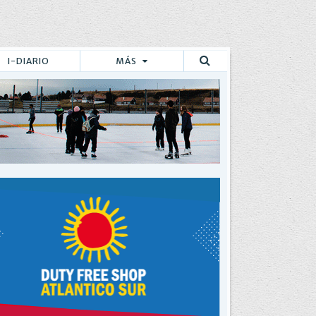
I-DIARIO
MÁS
Buscar