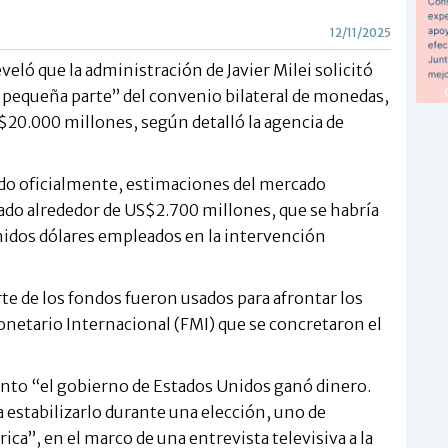
12/11/2025
eló que la administración de Javier Milei solicitó
pequeña parte” del convenio bilateral de monedas,
$20.000 millones, según detalló la agencia de
do oficialmente, estimaciones del mercado
zado alrededor de US$2.700 millones, que se habría
nidos dólares empleados en la intervención
e de los fondos fueron usados para afrontar los
netario Internacional (FMI) que se concretaron el
to “el gobierno de Estados Unidos ganó dinero.
 estabilizarlo durante una elección, uno de
ca”, en el marco de una entrevista televisiva a la