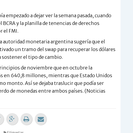
abía empezado a dejar ver la semana pasada, cuando
l BCRA y la planilla de tenencias de derechos
r el FMI.
 la autoridad monetaria argentina sugería que el
ivado un tramo del swap para recuperar los dólares
a sostener el tipo de cambio.
principios de noviembre que en octubre la
s en 640,8 millones, mientras que Estado Unidos
o monto. Así se dejaba traslucir que podía ser
erdo de monedas entre ambos países. (Noticias
Etiquetas