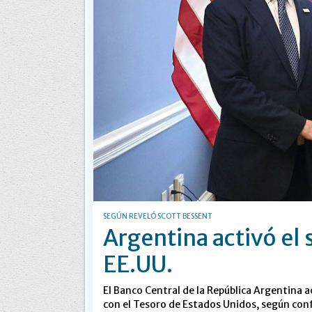
SEGÚN REVELÓ SCOTT BESSENT
Argentina activó el 
EE.UU.
El Banco Central de la República Argentina
con el Tesoro de Estados Unidos, según conf