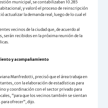
 gestión municipal, se contabilizaban 10.285
bitacional; y valoró el proceso de reinscripción
 actualizar la demanda real; luego de lo cual el
entes vecinos de la ciudad que, de acuerdo al
 serán recibidos en la próxima reunión de la
icas.
miento y acompañamiento
iviana Manfredotti, precisó que el área trabaja en
itantes, con la elaboración de estadísticas para
ino y coordinación con el sector privado para
locales, “para que los vecinos también se sientan
ara ofrecer”, dijo.