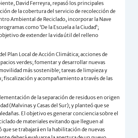
iente, David Ferreyra, repasó los principales
ión de la cobertura del servicio de recolección de
entro Ambiental de Reciclado, incorporar la Nave
 programas como ‘De la Escuela a la Ciudad’;
bjetivo de extender la vida útil del relleno
l Plan Local de Acción Climática; acciones de
spacios verdes; fomentar y desarrollar nuevas
movilidad más sostenible; tareas de limpieza y
 fiscalización y acompañamiento a través de las
plementación de la separación de residuos en origen
udad (Malvinas y Casas del Sur); y planteó que se
aledañas. El objetivo es generar conciencia sobre el
iclado de materiales evitando que lleguen al
 que se trabajará en la habilitación de nuevas
nte deberá evaluarse la apertura de un nuevo