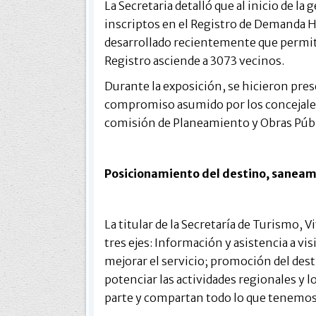
La Secretaria detalló que al inicio de la
inscriptos en el Registro de Demanda Ha
desarrollado recientemente que permitió
Registro asciende a 3073 vecinos.
Durante la exposición, se hicieron pres
compromiso asumido por los concejales,
comisión de Planeamiento y Obras Públ
Posicionamiento del destino, sanea
La titular de la Secretaría de Turismo, V
tres ejes: Información y asistencia a vis
mejorar el servicio; promoción del dest
potenciar las actividades regionales y 
parte y compartan todo lo que tenemos p