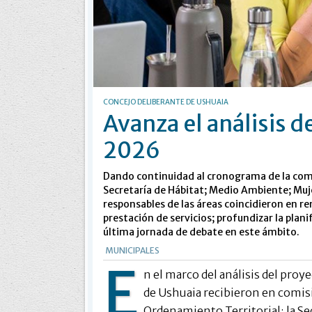
CONCEJO DELIBERANTE DE USHUAIA
Avanza el análisis 
2026
Dando continuidad al cronograma de la comis
Secretaría de Hábitat; Medio Ambiente; Muje
responsables de las áreas coincidieron en re
prestación de servicios; profundizar la plani
última jornada de debate en este ámbito.
MUNICIPALES
E
n el marco del análisis del pro
de Ushuaia recibieron en comisi
Ordenamiento Territorial; la S