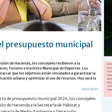
del presupuesto municipal
ión de Hacienda, los concejales recibieron a la
res; Turismo e Instituto Municipal de Deportes. Los
marcar que los objetivos están vinculados a garantizar la
ficación urbana y optimizar el uso de recursos. Hoy será la
20/11/2025
yecto de presupuesto municipal 2026, los concejales
ón de Hacienda a la Secretaría de Hábitat y
ecretaría de Medio Ambiente y Desarrollo