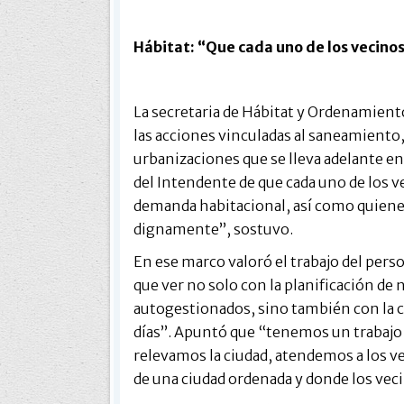
Hábitat: “Que cada uno de los vecino
La secretaria de Hábitat y Ordenamiento
las acciones vinculadas al saneamiento, 
urbanizaciones que se lleva adelante en
del Intendente de que cada uno de los ve
demanda habitacional, así como quiene
dignamente”, sostuvo.
En ese marco valoró el trabajo del person
que ver no solo con la planificación de
autogestionados, sino también con la c
días”. Apuntó que “tenemos un trabaj
relevamos la ciudad, atendemos a los ve
de una ciudad ordenada y donde los vec