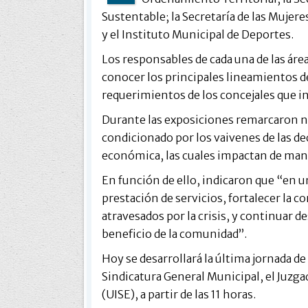
Sustentable; la Secretaría de las Mujere
y el Instituto Municipal de Deportes.
Los responsables de cada una de las área
conocer los principales lineamientos d
requerimientos de los concejales que i
Durante las exposiciones remarcaron 
condicionado por los vaivenes de las d
económica, las cuales impactan de mane
En función de ello, indicaron que “en un
prestación de servicios, fortalecer la
atravesados por la crisis, y continuar d
beneficio de la comunidad”.
Hoy se desarrollará la última jornada de 
Sindicatura General Municipal, el Juzga
(UISE), a partir de las 11 horas.