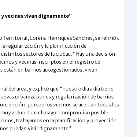
s y vecinas vivan dignamente”
 Territorial, Lorena Henriques Sanches, se refirió a
la regularización y la planificación de
 distintos sectores de la ciudad. “Hay una decisión
cinos y vecinas inscriptos en el registro de
s están en barrios autogestionados, vivan
al del área, y explicó que “nuestro día a día tiene
 nuevas urbanizaciones y regularización de barrios
ontención, porque los vecinos se acercan todos los
o muy arduo. Con el mayor compromiso posible
cinos, trabajamos en la planificación y proyección
inos puedan vivir dignamente”.