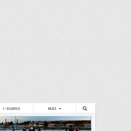
I-DIARIO
MÁS
Buscar