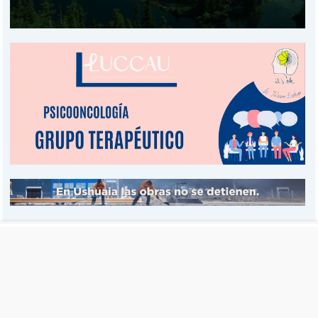
Es una publicación de EDIAM S.A. y se edita de lunes a viernes.
Director Ejecutivo:
Fulvio L. Baschera
Redacción, Administración y Publicidad:
Hipólito Bouchard 667