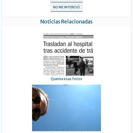
NO ME INTERESÓ
Noticias Relacionadas
Quema esas fotos