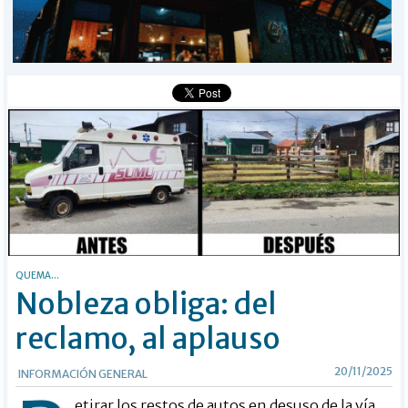
MÁS
BÚSQUEDA
Buscar
QUEMA...
Nobleza obliga: del
reclamo, al aplauso
20/11/2025
INFORMACIÓN GENERAL
etirar los restos de autos en desuso de la vía