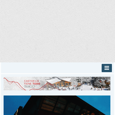
INICIO
PROVINCIALES
MUNICIPALES
DEPORTES
POLICIALES
I-DIARIO