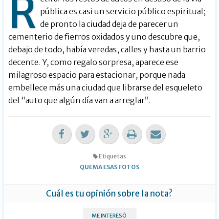
R
pública es casi un servicio público espiritual;
de pronto la ciudad deja de parecer un
cementerio de fierros oxidados y uno descubre que,
debajo de todo, había veredas, calles y hasta un barrio
decente. Y, como regalo sorpresa, aparece ese
milagroso espacio para estacionar, porque nada
embellece más una ciudad que librarse del esqueleto
del “auto que algún día van a arreglar”.
Etiquetas
QUEMA ESAS FOTOS
Cuál es tu opinión sobre la nota?
ME INTERESÓ