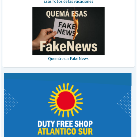
Esas fotos de las vacaciones
Quemá esas Fake News