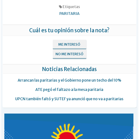
Etiquetas
PARITARIA
Cuál es tu opinión sobre la nota?
ME INTERESÓ
NO ME INTERESÓ
Noticias Relacionadas
Arrancan las paritarias y el Gobierno pone un techo del 10%
ATE pegó el faltazo a la mesa paritaria
UPCN también faltó y SUTEF ya anunció que no va a paritarias