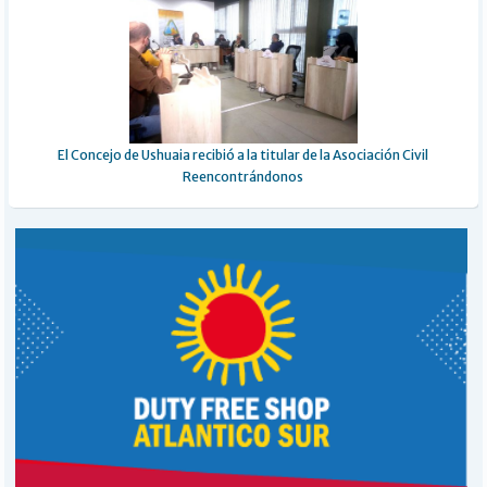
El Concejo de Ushuaia recibió a la titular de la Asociación Civil
Reencontrándonos