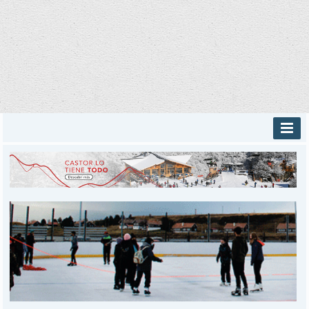
INICIO
PROVINCIALES
MUNICIPALES
DEPORTES
POLICIALES
I-DIARIO
MÁS
BÚSQUEDA