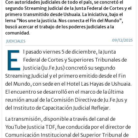
Con autoridades judiciales de todo el país, se concretó el
segundo Streaming Judicial de la Junta Federal de Cortes y el
primero transmitido desde Ushuaia. La iniciativa, bajo el
lema “Nos une la justicia. Nos conecta el Fin del Mundo”,
buscó acercar el trabajo de los poderes judiciales a la
comunidad.
09/12/2025
JUDICIALES
E
l pasado viernes 5 de diciembre, la Junta
Federal de Cortes y Superiores Tribunales de
Justicia (Ju.Fe.Jus) concretó su segundo
Streaming Judicial y el primero emitido desde el Fin
del Mundo, con sede en el Hotel Las Hayas de Ushuaia.
El encuentro se desarrolló en el marco de la última
reunión anual de la Comisión Directiva de Ju.Fe.Jus y
del Instituto de Capacitación Judicial Reflejar.
La transmisión, disponible a través del canal de
YouTube Justicia TDF, fue conducida por el director de
Comunicación Institucional del Superior Tribunal de