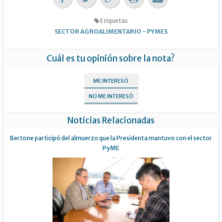
Etiquetas
SECTOR AGROALIMENTARIO
-
PYMES
Cuál es tu opinión sobre la nota?
ME INTERESÓ
NO ME INTERESÓ
Noticias Relacionadas
Bertone participó del almuerzo que la Presidenta mantuvo con el sector
PyME