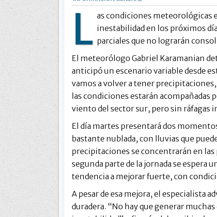
L
as condiciones meteorológicas e
inestabilidad en los próximos dí
parciales que no lograrán consol
El meteorólogo Gabriel Karamanian deta
anticipó un escenario variable desde e
vamos a volver a tener precipitaciones, 
las condiciones estarán acompañadas po
viento del sector sur, pero sin ráfagas 
El día martes presentará dos momentos
bastante nublada, con lluvias que puede
precipitaciones se concentrarán en las 
segunda parte de la jornada se espera u
tendencia a mejorar fuerte, con condic
A pesar de esa mejora, el especialista ad
duradera. “No hay que generar muchas e