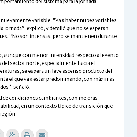
comportamiento del sistema para la jornada
o nuevamente variable. “Va a haber nubes variables
la jornada”, explicó, y detalló que no se esperan
tes. “No son intensas, pero se mantienen durante
to, aunque con menor intensidad respecto al evento
 del sector norte, especialmente hacia el
eraturas, se espera un leve ascenso producto del
liente el que va a estar predominando, con máximas
ados”, señaló.
ad de condiciones cambiantes, con mejoras
bilidad, en un contexto típico de transición que
 región.