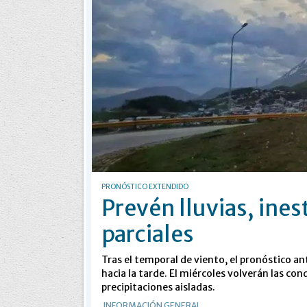
PRONÓSTICO EXTENDIDO
Prevén lluvias, ines
parciales
Tras el temporal de viento, el pronóstico an
hacia la tarde. El miércoles volverán las con
precipitaciones aisladas.
INFORMACIÓN GENERAL