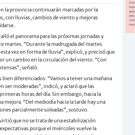
n la provincia continuarán marcadas por la
as, con lluvias, cambios de viento y mejoras
idarse.
lló el panorama para las próximas jornadas y
ste martes. “Durante la madrugada del martes
esta vez en forma de lluvia”, explicó, y precisó que
r un cambio en la circulación del viento. “Con
intensas”, señaló.
 bien diferenciados: “Vamos a tener una mañana
n ser moderadas”, indicó, y aclaró que las
primeras horas del día. Sin embargo, hacia la
na mejora. “Del mediodía hacia la tarde hay una
iones parcialmente soleadas”, sostuvo.
virtió que no se trata de una estabilización
xpectativas porque el miércoles vuelve la