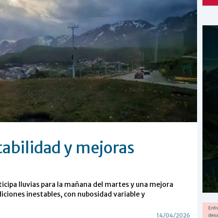
tabilidad y mejoras
ticipa lluvias para la mañana del martes y una mejora
diciones inestables, con nubosidad variable y
14/04/2026