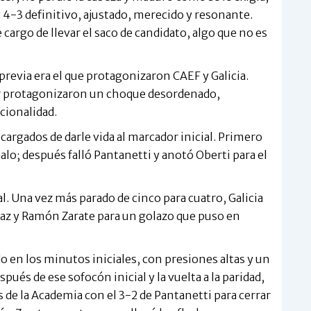
 4-3 definitivo, ajustado, merecido y resonante.
cargo de llevar el saco de candidato, algo que no es
previa era el que protagonizaron CAEF y Galicia.
er protagonizaron un choque desordenado,
cionalidad.
cargados de darle vida al marcador inicial. Primero
Galo; después falló Pantanetti y anotó Oberti para el
al. Una vez más parado de cinco para cuatro, Galicia
az y Ramón Zarate para un golazo que puso en
 en los minutos iniciales, con presiones altas y un
pués de ese sofocón inicial y la vuelta a la paridad,
s de la Academia con el 3-2 de Pantanetti para cerrar