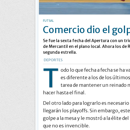
FUTSAL
Comercio dio el golp
Se fue la sexta fecha del Apertura con un tr
de Mercantil en el plano local. Ahora los de
segunda estrella.
DEPORTES
T
odo lo que fecha a fecha se ha v
es diferente a los de los últimos
tarea de mantener un reinado 
hacer hasta el final.
Del otro lado para lograrlo es necesar
llegarán los playoffs. Sin embargo, est
golpe a la mesa y le mostró a la élite d
que no es invencible.