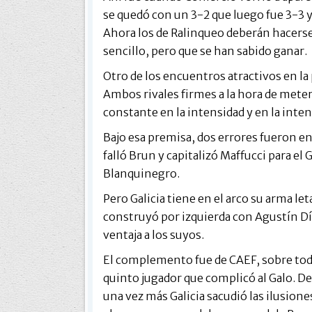
se quedó con un 3-2 que luego fue 3-3 y
Ahora los de Ralinqueo deberán hacerse 
sencillo, pero que se han sabido ganar.
Otro de los encuentros atractivos en la 
Ambos rivales firmes a la hora de met
constante en la intensidad y en la inten
Bajo esa premisa, dos errores fueron en
falló Brun y capitalizó Maffucci para el 
Blanquinegro.
Pero Galicia tiene en el arco su arma let
construyó por izquierda con Agustín Dí
ventaja a los suyos.
El complemento fue de CAEF, sobre todo
quinto jugador que complicó al Galo. Des
una vez más Galicia sacudió las ilusione