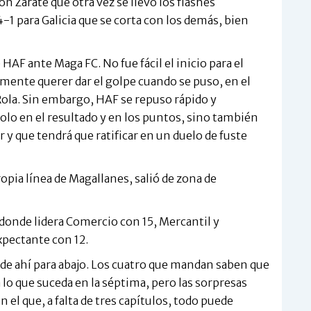
 Zarate que otra vez se llevó los flashes
1 para Galicia que se corta con los demás, bien
 HAF ante Maga FC. No fue fácil el inicio para el
iamente querer dar el golpe cuando se puso, en el
Rola. Sin embargo, HAF se repuso rápido y
solo en el resultado y en los puntos, sino también
 y que tendrá que ratificar en un duelo de fuste
ropia línea de Magallanes, salió de zona de
 donde lidera Comercio con 15, Mercantil y
xpectante con 12.
de ahí para abajo. Los cuatro que mandan saben que
lo que suceda en la séptima, pero las sorpresas
n el que, a falta de tres capítulos, todo puede