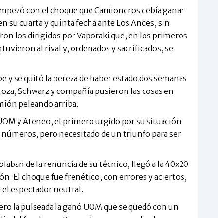
 empezó con el choque que Camioneros debía ganar
n su cuarta y quinta fecha ante Los Andes, sin
iaron los dirigidos por Vaporaki que, en los primeros
uvieron al rival y, ordenados y sacrificados, se
e y se quitó la pereza de haber estado dos semanas
noza, Schwarz y compañía pusieron las cosas en
mión peleando arriba.
a UOM y Ateneo, el primero urgido por su situación
 números, pero necesitado de un triunfo para ser
laban de la renuncia de su técnico, llegó a la 40x20
ión. El choque fue frenético, con errores y aciertos,
 el espectador neutral.
ero la pulseada la ganó UOM que se quedó con un