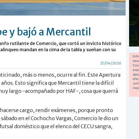
e y bajó a Mercantil
iunfo rutilante de Comercio, que cortó un invicto histórico
 Ralinqueo mandan en la cima de la tabla y sueñan con su
21/04/2026
aticinado, más o menos, ocurre al fin. Este Apertura
 años. Esto significa que Mercantil tiene la difícil
muy largo -acompañado por HAF-, cosa que querrá
io hacerse cargo, rendir exámenes, porque pronto
e sábado en el Cochocho Vargas, Comercio le dio un
el futsal doméstico que el elenco del CECU sangra,