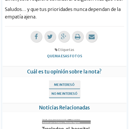
Saludos… y que tus prioridades nunca dependan de la
empatía ajena.
Etiquetas
QUEMA ESAS FOTOS
Cuál es tu opinión sobre la nota?
ME INTERESÓ
NO ME INTERESÓ
Noticias Relacionadas