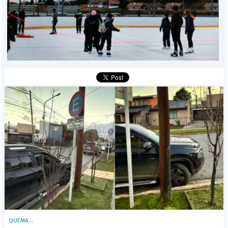
POLICIALES
I-DIARIO
MÁS
BÚSQUEDA
Buscar
QUEMA...