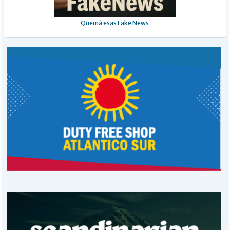
Quemá esas Fake News