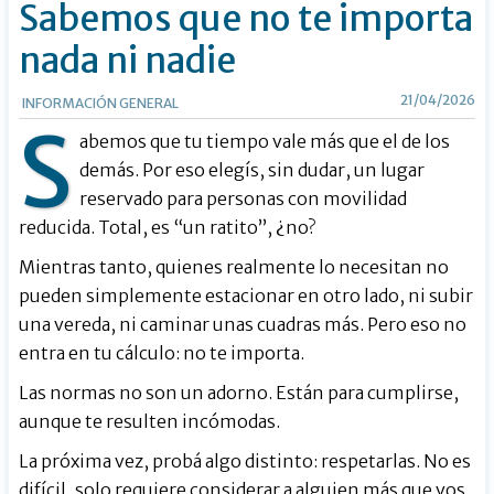
Sabemos que no te importa
nada ni nadie
21/04/2026
INFORMACIÓN GENERAL
S
abemos que tu tiempo vale más que el de los
demás. Por eso elegís, sin dudar, un lugar
reservado para personas con movilidad
reducida. Total, es “un ratito”, ¿no?
Mientras tanto, quienes realmente lo necesitan no
pueden simplemente estacionar en otro lado, ni subir
una vereda, ni caminar unas cuadras más. Pero eso no
entra en tu cálculo: no te importa.
Las normas no son un adorno. Están para cumplirse,
aunque te resulten incómodas.
La próxima vez, probá algo distinto: respetarlas. No es
difícil, solo requiere considerar a alguien más que vos.