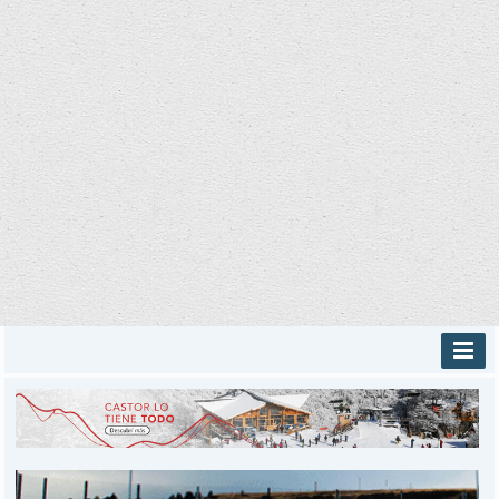
INICIO
PROVINCIALES
MUNICIPALES
DEPORTES