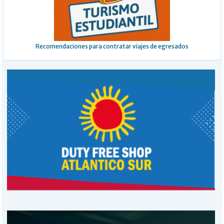
Recomendaciones para contratar viajes de egresados