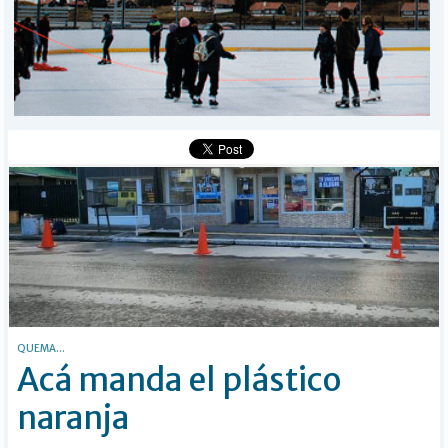
POLICIALES
I-DIARIO
MÁS
BÚSQUEDA
Buscar
QUEMA...
Acá manda el plástico
naranja