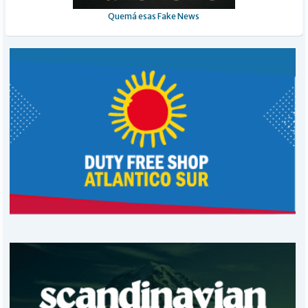
Quemá esas Fake News