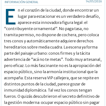
14/05/2026
INFORMACIÓN GENERAL
E
n el corazón de la ciudad, donde encontrar un
lugar para estacionar es un verdadero desafío,
aparece esta innovadora figura legal: el
“contribuyente ornamental”. No paga tasa, no
tramita permiso, no dispone de cochera, pero coloca
tres conos y automáticamente adquiere derechos
hereditarios sobre media cuadra. La escena ya forma
parte del paisaje urbano: conos firmes y la tácita
advertencia de “acá no te metas”. Todo muy artesanal,
pero eficaz. Lo más fascinante no es la apropiación del
espacio público, sino la armonía institucional que la
acompaña. Esta reserva VIP callejera, que se repite en
distintos puntos de la ciudad, parece gozar de
inmunidad diplomática. Tal vez los conos tengan
fueros. O quizás descubrieron el secreto definitivo de
la gestión moderna: ocupar espacio público sin pagar