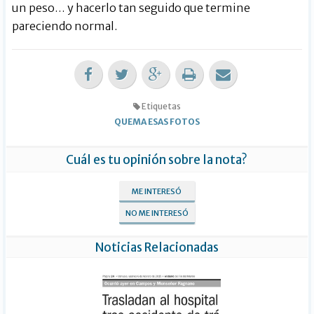
un peso… y hacerlo tan seguido que termine
pareciendo normal.
Etiquetas
QUEMA ESAS FOTOS
Cuál es tu opinión sobre la nota?
ME INTERESÓ
NO ME INTERESÓ
Noticias Relacionadas