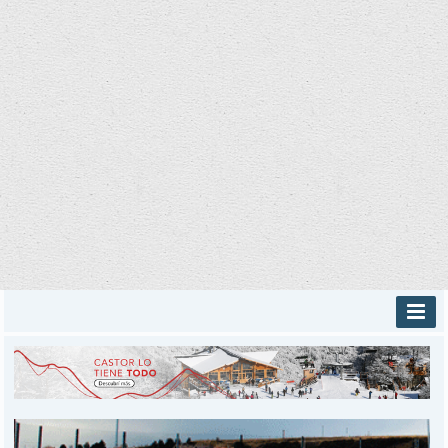
INICIO
PROVINCIALES
MUNICIPALES
DEPORTES