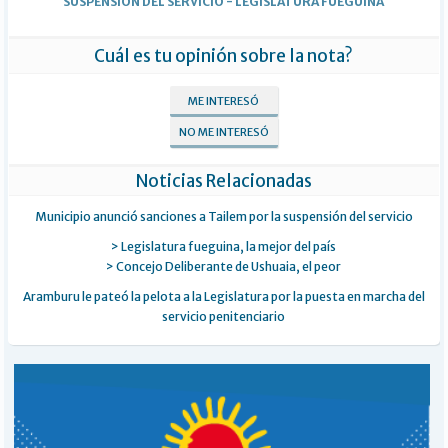
SUSPENSIÓN DEL SERVICIO
-
LEGISLATURA FUEGUINA
Cuál es tu opinión sobre la nota?
ME INTERESÓ
NO ME INTERESÓ
Noticias Relacionadas
Municipio anunció sanciones a Tailem por la suspensión del servicio
> Legislatura fueguina, la mejor del país
> Concejo Deliberante de Ushuaia, el peor
Aramburu le pateó la pelota a la Legislatura por la puesta en marcha del
servicio penitenciario