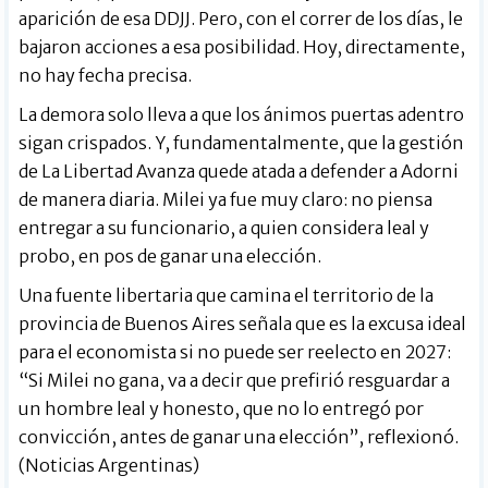
aparición de esa DDJJ. Pero, con el correr de los días, le
bajaron acciones a esa posibilidad. Hoy, directamente,
no hay fecha precisa.
La demora solo lleva a que los ánimos puertas adentro
sigan crispados. Y, fundamentalmente, que la gestión
de La Libertad Avanza quede atada a defender a Adorni
de manera diaria. Milei ya fue muy claro: no piensa
entregar a su funcionario, a quien considera leal y
probo, en pos de ganar una elección.
Una fuente libertaria que camina el territorio de la
provincia de Buenos Aires señala que es la excusa ideal
para el economista si no puede ser reelecto en 2027:
“Si Milei no gana, va a decir que prefirió resguardar a
un hombre leal y honesto, que no lo entregó por
convicción, antes de ganar una elección”, reflexionó.
(Noticias Argentinas)