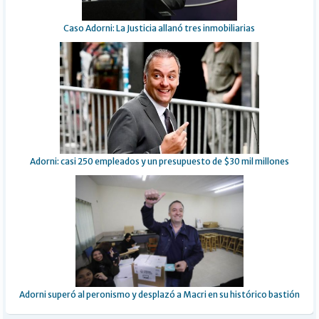
Caso Adorni: La Justicia allanó tres inmobiliarias
Adorni: casi 250 empleados y un presupuesto de $30 mil millones
Adorni superó al peronismo y desplazó a Macri en su histórico bastión