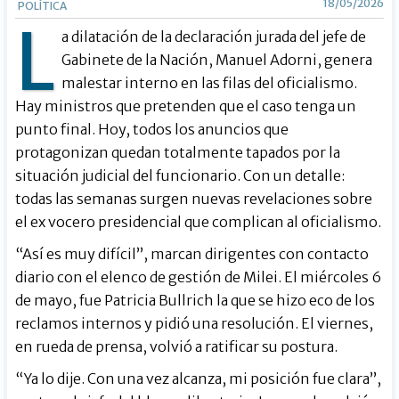
18/05/2026
POLÍTICA
L
a dilatación de la declaración jurada del jefe de
Gabinete de la Nación, Manuel Adorni, genera
malestar interno en las filas del oficialismo.
Hay ministros que pretenden que el caso tenga un
punto final. Hoy, todos los anuncios que
protagonizan quedan totalmente tapados por la
situación judicial del funcionario. Con un detalle:
todas las semanas surgen nuevas revelaciones sobre
el ex vocero presidencial que complican al oficialismo.
“Así es muy difícil”, marcan dirigentes con contacto
diario con el elenco de gestión de Milei. El miércoles 6
de mayo, fue Patricia Bullrich la que se hizo eco de los
reclamos internos y pidió una resolución. El viernes,
en rueda de prensa, volvió a ratificar su postura.
“Ya lo dije. Con una vez alcanza, mi posición fue clara”,