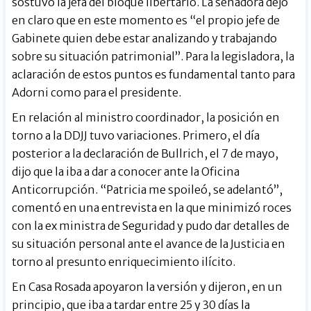
sostuvo la jefa del bloque libertario. La senadora dejó
en claro que en este momento es “el propio jefe de
Gabinete quien debe estar analizando y trabajando
sobre su situación patrimonial”. Para la legisladora, la
aclaración de estos puntos es fundamental tanto para
Adorni como para el presidente.
En relación al ministro coordinador, la posición en
torno a la DDJJ tuvo variaciones. Primero, el día
posterior a la declaración de Bullrich, el 7 de mayo,
dijo que la iba a dar a conocer ante la Oficina
Anticorrupción. “Patricia me spoileó, se adelantó”,
comentó en una entrevista en la que minimizó roces
con la ex ministra de Seguridad y pudo dar detalles de
su situación personal ante el avance de la Justicia en
torno al presunto enriquecimiento ilícito.
En Casa Rosada apoyaron la versión y dijeron, en un
principio, que iba a tardar entre 25 y 30 días la