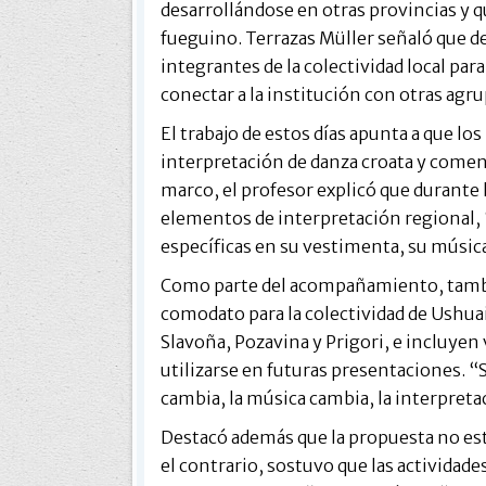
desarrollándose en otras provincias y q
fueguino. Terrazas Müller señaló que 
integrantes de la colectividad local par
conectar a la institución con otras agru
El trabajo de estos días apunta a que l
interpretación de danza croata y comenz
marco, el profesor explicó que durante 
elementos de interpretación regional, 
específicas en su vestimenta, su música
Como parte del acompañamiento, tambié
comodato para la colectividad de Ushuai
Slavoña, Pozavina y Prigori, e incluye
utilizarse en futuras presentaciones. “S
cambia, la música cambia, la interpreta
Destacó además que la propuesta no est
el contrario, sostuvo que las actividad