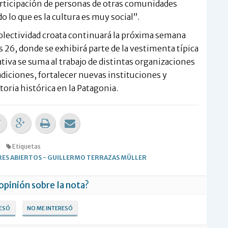
articipación de personas de otras comunidades
 lo que es la cultura es muy social”.
 colectividad croata continuará la próxima semana
 26, donde se exhibirá parte de la vestimenta típica
iativa se suma al trabajo de distintas organizaciones
adiciones, fortalecer nuevas instituciones y
ria histórica en la Patagonia.
Etiquetas
RES ABIERTOS
-
GUILLERMO TERRAZAS MÜLLER
 opinión sobre la nota?
RESÓ
NO ME INTERESÓ