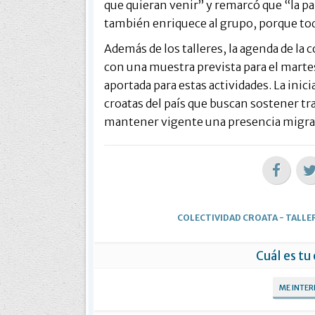
que quieran venir” y remarcó que “la p
también enriquece al grupo, porque todo
Además de los talleres, la agenda de la
con una muestra prevista para el martes
aportada para estas actividades. La inic
croatas del país que buscan sostener tr
mantener vigente una presencia migrato
COLECTIVIDAD CROATA
-
TALLE
Cuál es tu
ME INTE