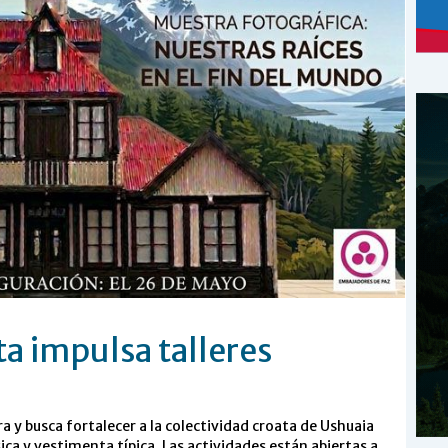
ta impulsa talleres
ura y busca fortalecer a la colectividad croata de Ushuaia
ca y vestimenta típica. Las actividades están abiertas a