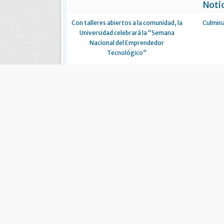
Notic
Con talleres abiertos a la comunidad, la
Culmina
Universidad celebrará la “Semana
Nacional del Emprendedor
Tecnológico”