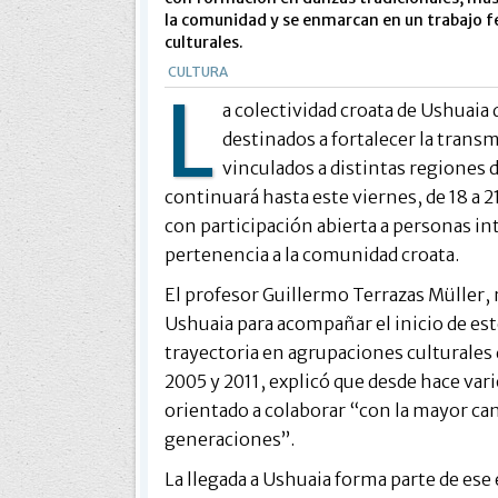
la comunidad y se enmarcan en un trabajo 
culturales.
CULTURA
L
a colectividad croata de Ushuaia d
destinados a fortalecer la trans
vinculados a distintas regiones 
continuará hasta este viernes, de 18 a 21
con participación abierta a personas inte
pertenencia a la comunidad croata.
El profesor Guillermo Terrazas Müller, r
Ushuaia para acompañar el inicio de este
trayectoria en agrupaciones culturales d
2005 y 2011, explicó que desde hace vari
orientado a colaborar “con la mayor ca
generaciones”.
La llegada a Ushuaia forma parte de es