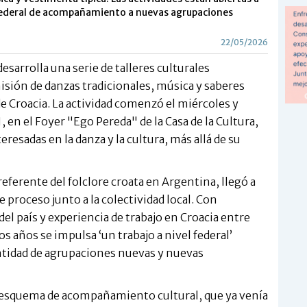
federal de acompañamiento a nuevas agrupaciones
22/05/2026
esarrolla una serie de talleres culturales
misión de danzas tradicionales, música y saberes
de Croacia. La actividad comenzó el miércoles y
, en el Foyer "Ego Pereda" de la Casa de la Cultura,
resadas en la danza y la cultura, más allá de su
eferente del folclore croata en Argentina, llegó a
 proceso junto a la colectividad local. Con
el país y experiencia de trabajo en Croacia entre
os años se impulsa ‘un trabajo a nivel federal’
ntidad de agrupaciones nuevas y nuevas
e esquema de acompañamiento cultural, que ya venía