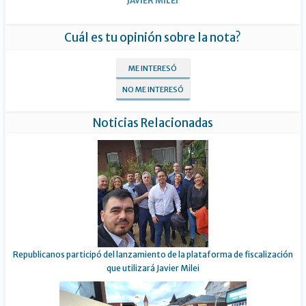
JAVIER MILEI
Cuál es tu opinión sobre la nota?
ME INTERESÓ
NO ME INTERESÓ
Noticias Relacionadas
Republicanos participó del lanzamiento de la plataforma de fiscalización
que utilizará Javier Milei