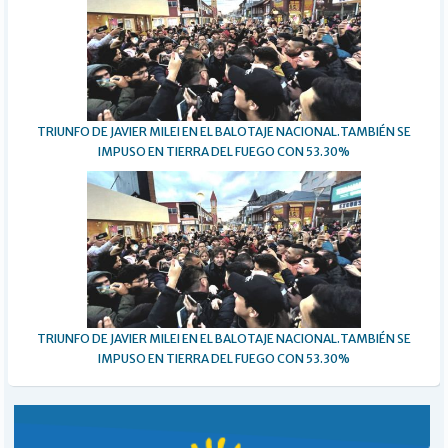
TRIUNFO DE JAVIER MILEI EN EL BALOTAJE NACIONAL.TAMBIÉN SE
IMPUSO EN TIERRA DEL FUEGO CON 53.30%
TRIUNFO DE JAVIER MILEI EN EL BALOTAJE NACIONAL.TAMBIÉN SE
IMPUSO EN TIERRA DEL FUEGO CON 53.30%