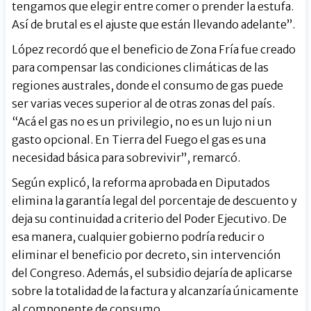
tengamos que elegir entre comer o prender la estufa.
Así de brutal es el ajuste que están llevando adelante”.
López recordó que el beneficio de Zona Fría fue creado
para compensar las condiciones climáticas de las
regiones australes, donde el consumo de gas puede
ser varias veces superior al de otras zonas del país.
“Acá el gas no es un privilegio, no es un lujo ni un
gasto opcional. En Tierra del Fuego el gas es una
necesidad básica para sobrevivir”, remarcó.
Según explicó, la reforma aprobada en Diputados
elimina la garantía legal del porcentaje de descuento y
deja su continuidad a criterio del Poder Ejecutivo. De
esa manera, cualquier gobierno podría reducir o
eliminar el beneficio por decreto, sin intervención
del Congreso. Además, el subsidio dejaría de aplicarse
sobre la totalidad de la factura y alcanzaría únicamente
al componente de consumo.