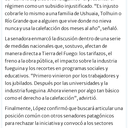
régimen como un subsidio injustificado. “Es injusto
cobrarle lo mismo a una familia de Ushuaia, Tolhuin o
Río Grande que a alguien que vive donde no nieva
nunca y usa la calefacción dos meses al año”, señaló.
La senadora enmarcó la discusión dentro de una serie
de medidas nacionales que, sostuvo, afectan de
manera directa a Tierra del Fuego: los tarifazos, el
freno a la obra pública, el impacto sobre la industria
fueguina y los recortes en programas sociales y
educativos. “Primero vinieron por los trabajadores y
los jubilados. Después por las universidades y la
industria fueguina. Ahora vienen por algo tan básico
como el derecho a la calefacción”, advirtió.
Finalmente, López confirmó que buscará articular una
posición común con otros senadores patagónicos
para rechazar la iniciativa y convocó a los sectores