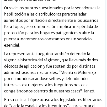
Otro de los puntos cuestionados por la senadora es la
habilitación a las distribuidoras para trasladar
aumentos por inflación directamente a los usuarios.
Para López, esa combinación implica una pérdida de
protección para los hogares patagónicos y abre la
puerta a incrementos constantes en un servicio
esencial.
La representante fueguina también defendió la
vigencia histórica del régimen, que lleva más de dos
décadas de aplicación y fue sostenido por distintas
administraciones nacionales. “Mientras Milei viaja
por el mundo sacándose selfies y defendiendo
intereses extranjeros, a los fueguinos nos deja
congelándonos adentro de nuestras casas”, lanzó.
En su crítica, López acusó a los legisladores libertarios
de “darle la espalda a los fueguinos” al presentar el