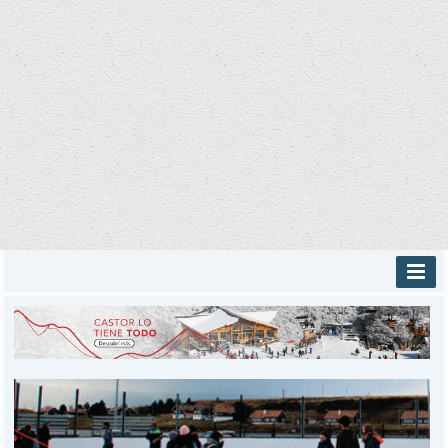
INICIO
PROVINCIALES
MUNICIPALES
DEPORTES
POLICIALES