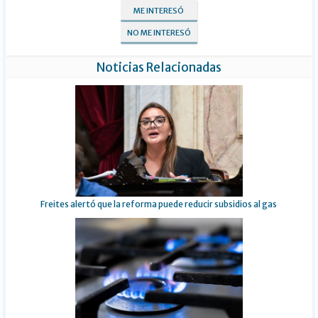
ME INTERESÓ
NO ME INTERESÓ
Noticias Relacionadas
Freites alertó que la reforma puede reducir subsidios al gas