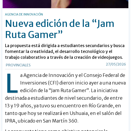
AGENCIA DE INNOVACIÓN
Nueva edición de la “Jam
Ruta Gamer”
La propuesta está dirigida a estudiantes secundarios y busca
fomentar la creatividad, el desarrollo tecnológico y el
trabajo colaborativo a través de la creación de videojuegos.
27/05/2026
PROVINCIALES
L
a Agencia de Innovación y el Consejo Federal de
Inversiones (CFI) dieron inicio ayer a una nueva
edición de la “Jam Ruta Gamer”. La iniciativa
destinada a estudiantes de nivel secundario, de entre
13 y 19 años, ya tuvo su encuentro en Río Grande, en
tanto que hoy se realizará en Ushuaia, en el salón del
IPRA, ubicado en San Martín 360.