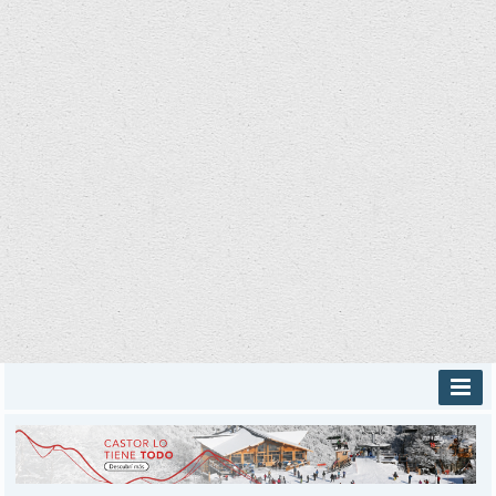
INICIO
PROVINCIALES
MUNICIPALES