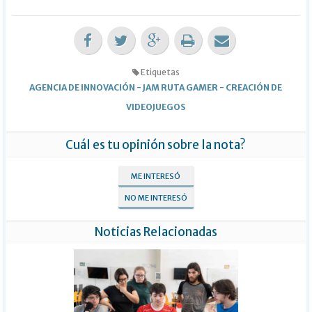
Etiquetas
AGENCIA DE INNOVACIÓN
-
JAM RUTA GAMER
-
CREACIÓN DE
VIDEOJUEGOS
Cuál es tu opinión sobre la nota?
ME INTERESÓ
NO ME INTERESÓ
Noticias Relacionadas