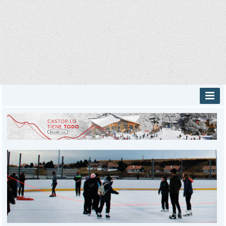
INICIO
PROVINCIALES
MUNICIPALES
DEPORTES
POLICIALES
I-DIARIO
MÁS
BÚSQUEDA