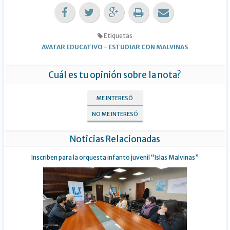
Etiquetas
AVATAR EDUCATIVO
-
ESTUDIAR CON MALVINAS
Cuál es tu opinión sobre la nota?
ME INTERESÓ
NO ME INTERESÓ
Noticias Relacionadas
Inscriben para la orquesta infanto juvenil “Islas Malvinas”