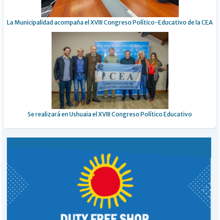
La Municipalidad acompaña el XVIII Congreso Político-Educativo de la CEA
Se realizará en Ushuaia el XVIII Congreso Político Educativo