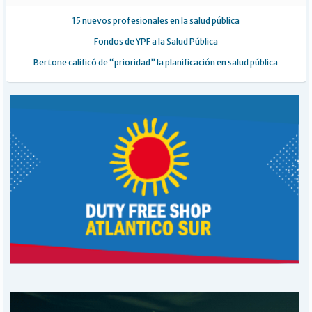
15 nuevos profesionales en la salud pública
Fondos de YPF a la Salud Pública
Bertone calificó de “prioridad” la planificación en salud pública