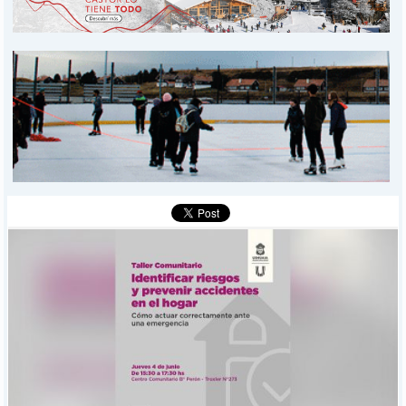
PROVINCIALES
MUNICIPALES
DEPORTES
POLICIALES
I-DIARIO
MÁS
BÚSQUEDA
Buscar