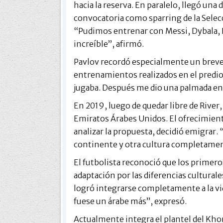
hacia la reserva. En paralelo, llegó una 
convocatoria como sparring de la Selec
“Pudimos entrenar con Messi, Dybala, 
increíble”, afirmó.
Pavlov recordó especialmente un breve
entrenamientos realizados en el predio
jugaba. Después me dio una palmada en 
En 2019, luego de quedar libre de River,
Emiratos Árabes Unidos. El ofrecimient
analizar la propuesta, decidió emigrar
continente y otra cultura completament
El futbolista reconoció que los prime
adaptación por las diferencias cultural
logró integrarse completamente a la vi
fuese un árabe más”, expresó.
Actualmente integra el plantel del Kh