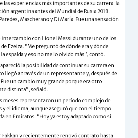
de las experiencias más importantes de su carrera: la
ción argentina antes del Mundial de Rusia 2018.
Paredes, Mascherano y Di María. Fue una sensación
 intercambio con Lionel Messi durante uno de los
 de Ezeiza. “Me preguntó de dónde era y dónde
la espalda y eso no me lo olvido más”, contó.
 apareció la posibilidad de continuar su carrera en
o llegó a través de un representante y, después de
. “Fue un cambio muy grande porque era otro
e distinta”, señaló.
ros meses representaron un período complejo de
es y el idioma, aunque aseguró que con el tiempo
da en Emiratos. “Hoy ya estoy adaptado como si
or Fakkan y recientemente renovó contrato hasta