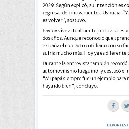
2029. Según explicó, su intención es co
regresar definitivamente a Ushuaia. “Ya
es volver”, sostuvo.
Pavlov vive actualmente junto a su espo
dos años. Aunque reconoció que aprendió
extraña el contacto cotidiano con su fa
sufría mucho más. Hoy ya es diferente 
Durante la entrevista también recordó a
automovilismo fueguino, y destacó el r
“Mi papá siempre fue un ejemplo para 
haya ido bien”, concluyó.
DEPORTES 