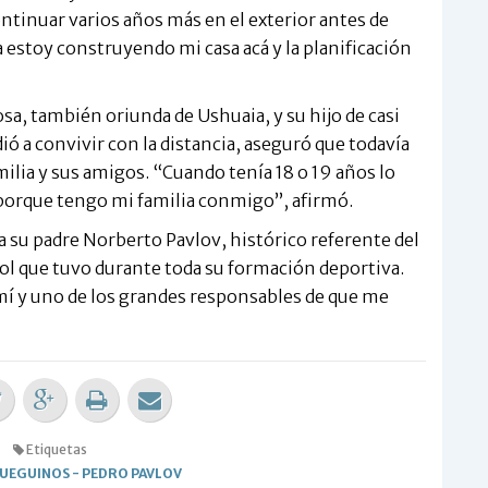
ntinuar varios años más en el exterior antes de
 estoy construyendo mi casa acá y la planificación
sa, también oriunda de Ushuaia, y su hijo de casi
 a convivir con la distancia, aseguró que todavía
milia y sus amigos. “Cuando tenía 18 o 19 años lo
porque tengo mi familia conmigo”, afirmó.
 su padre Norberto Pavlov, histórico referente del
ol que tuvo durante toda su formación deportiva.
mí y uno de los grandes responsables de que me
Etiquetas
FUEGUINOS
-
PEDRO PAVLOV