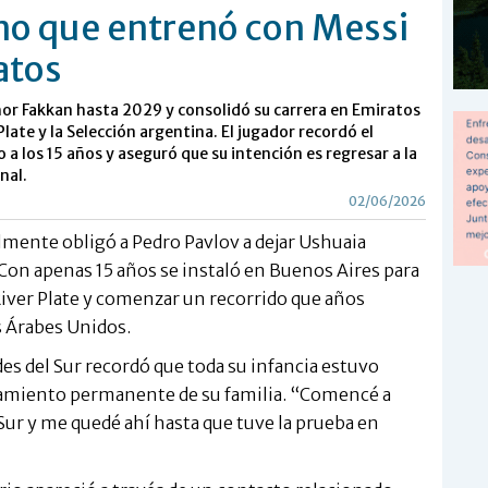
ino que entrenó con Messi
atos
hor Fakkan hasta 2029 y consolidó su carrera en Emiratos
late y la Selección argentina. El jugador recordó el
 a los 15 años y aseguró que su intención es regresar a la
nal.
02/06/2026
almente obligó a Pedro Pavlov a dejar Ushuaia
Con apenas 15 años se instaló en Buenos Aires para
 River Plate y comenzar un recorrido que años
s Árabes Unidos.
es del Sur recordó que toda su infancia estuvo
ñamiento permanente de su familia. “Comencé a
 Sur y me quedé ahí hasta que tuve la prueba en