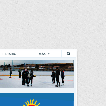
I-DIARIO
MÁS
Buscar