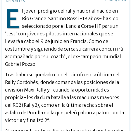
DEPORTES
E
l joven prodigio del rally nacional nacido en
Rio Grande: Santino Rossi -18 años- ha sido
seleccionado por el Lancia Corse HF para un
'test' con jóvenes pilotos internacionales que se
llevará a cabo el 9 de junio en Francia. Como de
costumbre y siguiendo de cerca su carrera concurrirá
acompañado por su 'coach', el ex-campeón mundial
Gabriel Pozzo.
Tras haberse quedado con el triunfo en la última del
Rally Cordobés, donde comanda las posiciones de la
división Maxi Rally y -cuando la oportunidad es
propicia- les da dura batalla a las máquinas mayores
del RC2 (Rally2), como en la última fecha sobre el
asfalto de Punilla en la que peleó palmo a palmo por la
victoria y finalizó 2°.
Al conocer la noticia, Rossi lo hizo oficial por las redes