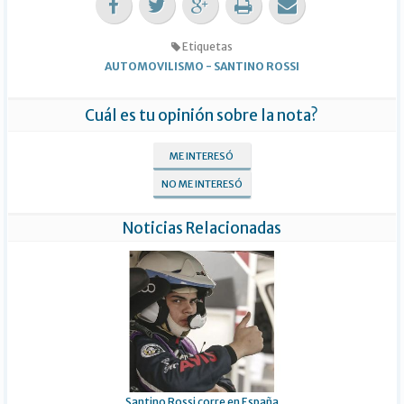
Etiquetas
AUTOMOVILISMO
-
SANTINO ROSSI
Cuál es tu opinión sobre la nota?
ME INTERESÓ
NO ME INTERESÓ
Noticias Relacionadas
Santino Rossi corre en España