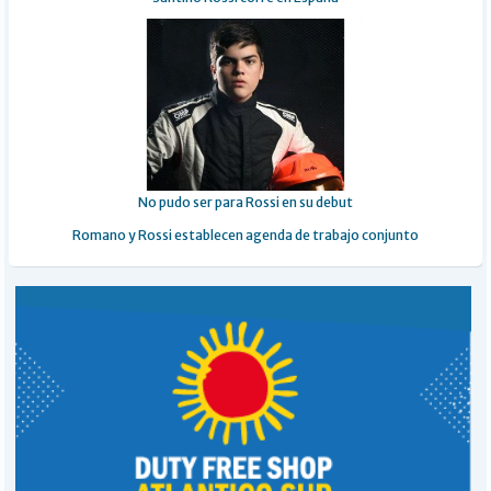
No pudo ser para Rossi en su debut
Romano y Rossi establecen agenda de trabajo conjunto