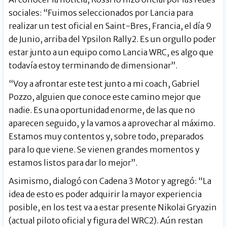
sociales: “Fuimos seleccionados por Lancia para
realizar un test oficial en Saint-Bres, Francia, el día 9
de Junio, arriba del Ypsilon Rally2. Es un orgullo poder
estar junto a un equipo como Lancia WRC, es algo que
todavía estoy terminando de dimensionar”.
“Voy a afrontar este test junto a mi coach, Gabriel
Pozzo, alguien que conoce este camino mejor que
nadie. Es una oportunidad enorme, de las que no
aparecen seguido, y la vamos a aprovechar al máximo.
Estamos muy contentos y, sobre todo, preparados
para lo que viene. Se vienen grandes momentos y
estamos listos para dar lo mejor”.
Asimismo, dialogó con Cadena 3 Motor y agregó: “La
idea de esto es poder adquirir la mayor experiencia
posible, en los test va a estar presente Nikolai Gryazin
(actual piloto oficial y figura del WRC2). Aún restan