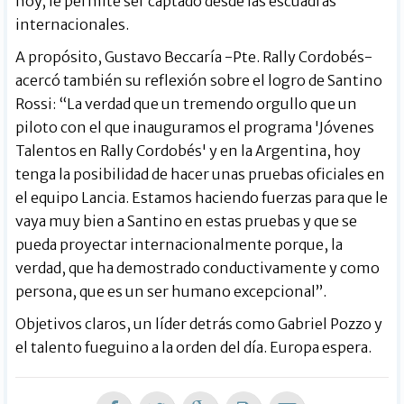
hoy, le permite ser captado desde las escuadras
internacionales.
A propósito, Gustavo Beccaría -Pte. Rally Cordobés-
acercó también su reflexión sobre el logro de Santino
Rossi: “La verdad que un tremendo orgullo que un
piloto con el que inauguramos el programa 'Jóvenes
Talentos en Rally Cordobés' y en la Argentina, hoy
tenga la posibilidad de hacer unas pruebas oficiales en
el equipo Lancia. Estamos haciendo fuerzas para que le
vaya muy bien a Santino en estas pruebas y que se
pueda proyectar internacionalmente porque, la
verdad, que ha demostrado conductivamente y como
persona, que es un ser humano excepcional”.
Objetivos claros, un líder detrás como Gabriel Pozzo y
el talento fueguino a la orden del día. Europa espera.