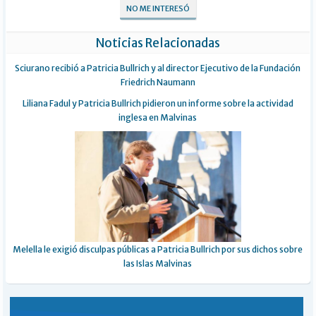
NO ME INTERESÓ
Noticias Relacionadas
Sciurano recibió a Patricia Bullrich y al director Ejecutivo de la Fundación
Friedrich Naumann
Liliana Fadul y Patricia Bullrich pidieron un informe sobre la actividad
inglesa en Malvinas
Melella le exigió disculpas públicas a Patricia Bullrich por sus dichos sobre
las Islas Malvinas