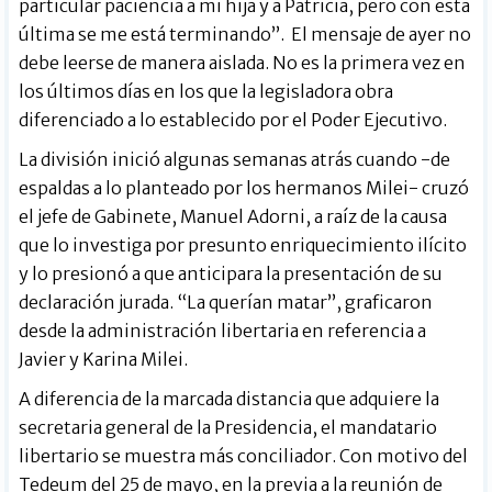
particular paciencia a mi hija y a Patricia, pero con esta
última se me está terminando”. El mensaje de ayer no
debe leerse de manera aislada. No es la primera vez en
los últimos días en los que la legisladora obra
diferenciado a lo establecido por el Poder Ejecutivo.
La división inició algunas semanas atrás cuando -de
espaldas a lo planteado por los hermanos Milei- cruzó
el jefe de Gabinete, Manuel Adorni, a raíz de la causa
que lo investiga por presunto enriquecimiento ilícito
y lo presionó a que anticipara la presentación de su
declaración jurada. “La querían matar”, graficaron
desde la administración libertaria en referencia a
Javier y Karina Milei.
A diferencia de la marcada distancia que adquiere la
secretaria general de la Presidencia, el mandatario
libertario se muestra más conciliador. Con motivo del
Tedeum del 25 de mayo, en la previa a la reunión de