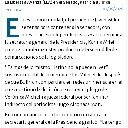
La Libertad Avanza (LLA) en el Senado, Patricia Bullrich.
03/06/2026
POLÍTICA
E
n esta oportunidad, el presidente Javier Milei
se tensa para contener a la senadora, con
nuevos aires independentistas y a su hermana
la secretaria general de la Presidencia, Karina Milei,
quien acumula malestar producto de la seguidilla de
demarcaciones de la legisladora.
“Es más de lo mismo. Karina no la puede ni ver”,
sostuvo un alfil de la menor de los Milei el día después
de que Bullrich compartiera en redes un mensaje en el
que cuestionó la decisión de retirar el pliego de
Verónica Michelli a jueza federal por ser familiar
indirecto del periodista Hugo Alconada Mon.
En concordancia, otro funcionario cercano a la
secretaria general de la Presidencia graficó: “Le tengo