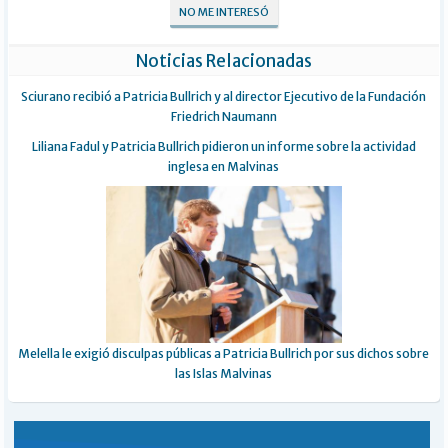
NO ME INTERESÓ
Noticias Relacionadas
Sciurano recibió a Patricia Bullrich y al director Ejecutivo de la Fundación
Friedrich Naumann
Liliana Fadul y Patricia Bullrich pidieron un informe sobre la actividad
inglesa en Malvinas
Melella le exigió disculpas públicas a Patricia Bullrich por sus dichos sobre
las Islas Malvinas