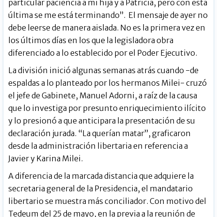
particular paciencia a mi hija y a Patricia, pero con esta
última se me está terminando”. El mensaje de ayer no
debe leerse de manera aislada. No es la primera vez en
los últimos días en los que la legisladora obra
diferenciado a lo establecido por el Poder Ejecutivo.
La división inició algunas semanas atrás cuando -de
espaldas a lo planteado por los hermanos Milei- cruzó
el jefe de Gabinete, Manuel Adorni, a raíz de la causa
que lo investiga por presunto enriquecimiento ilícito
y lo presionó a que anticipara la presentación de su
declaración jurada. “La querían matar”, graficaron
desde la administración libertaria en referencia a
Javier y Karina Milei.
A diferencia de la marcada distancia que adquiere la
secretaria general de la Presidencia, el mandatario
libertario se muestra más conciliador. Con motivo del
Tedeum del 25 de mayo, en la previa a la reunión de