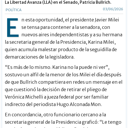
La Libertad Avanza (LLA) en el Senado, Patricia Bullrich.
03/06/2026
POLÍTICA
E
n esta oportunidad, el presidente Javier Milei
se tensa para contener a la senadora, con
nuevos aires independentistas y a su hermana
la secretaria general de la Presidencia, Karina Milei,
quien acumula malestar producto de la seguidilla de
demarcaciones de la legisladora.
“Es más de lo mismo. Karina no la puede ni ver”,
sostuvo un alfil de la menor de los Milei el día después
de que Bullrich compartiera en redes un mensaje en el
que cuestionó la decisión de retirar el pliego de
Verónica Michelli a jueza federal por ser familiar
indirecto del periodista Hugo Alconada Mon.
En concordancia, otro funcionario cercano a la
secretaria general de la Presidencia graficó: “Le tengo