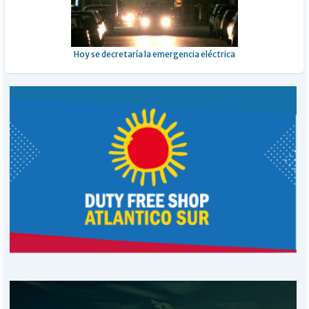
Hoy se decretaría la emergencia eléctrica