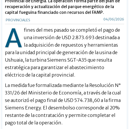
Provincial de Energía. La operación forma parte del plan de
recuperación y actualización del parque energético de la
capital fueguina financiado con recursos del FAMP.
04/06/2026
PROVINCIALES
A
fines del mes pasado se completó el pago de
una inversión de USD 2.873.693 destinada a
la adquisición de repuestos y herramientas
para la unidad principal de generación de la usina de
Ushuaia, la turbina Siemens SGT-A35 que resulta
estratégica para garantizar el abastecimiento
eléctrico de la capital provincial.
La medida fue formalizada mediante la Resolución N°
331/26 del Ministerio de Economía, a través de la cual
se autorizó el pago final de USD 574.738,60 a la firma
Siemens Energy. El desembolso corresponde al 20%
restante de la contratación y permite completar el
pago total de la operación.