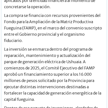
aplicados por la entidad financiera al momento de
concretarse la operación.
La compra se financia con recursos provenientes del
Fondo para la Ampliación de la Matriz Productiva
Fueguina (FAMP), en el marco del convenio suscripto
entre el Gobierno provincial y el organismo
fiduciario.
La inversión se enmarca dentro del programa de
reparación, mantenimiento y actualización del
parque de generación eléctrica de Ushuaia. A
comienzos de 2025, el Comité Ejecutivo del FAMP
aprobó un financiamiento superior a los 16.000
millones de pesos solicitado por la Provincia para
ejecutar distintas intervenciones destinadas a
fortalecer la capacidad de generación energética de la
capital fueguina.
Dentro de ese paquete de inversiones, alrededor de