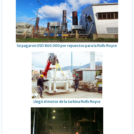
Se pagaron USD 860.000 por repuestos para la Rolls Royce
Llegó el motor de la turbina Rolls Royce