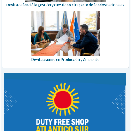
Devita defendió la gestión y cuestionó el reparto de fondos nacionales
Devita asumió en Producción y Ambiente