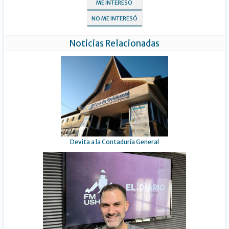
ME INTERESÓ
NO ME INTERESÓ
Noticias Relacionadas
Devita a la Contaduría General