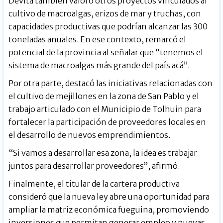
Devita también valoró otros proyectos vinculados al
cultivo de macroalgas, erizos de mar y truchas, con
capacidades productivas que podrían alcanzar las 300
toneladas anuales. En ese contexto, remarcó el
potencial de la provincia al señalar que “tenemos el
sistema de macroalgas más grande del país acá”.
Por otra parte, destacó las iniciativas relacionadas con
el cultivo de mejillones en la zona de San Pablo y el
trabajo articulado con el Municipio de Tolhuin para
fortalecer la participación de proveedores locales en
el desarrollo de nuevos emprendimientos.
“Si vamos a desarrollar esa zona, la idea es trabajar
juntos para desarrollar proveedores”, afirmó.
Finalmente, el titular de la cartera productiva
consideró que la nueva ley abre una oportunidad para
ampliar la matriz económica fueguina, promoviendo
inversiones que permitan generar empleo y nuevas