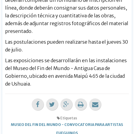
deberán completar un formulario de inscripción en
línea, donde deberán consignar sus datos personales,
la descripción técnica y cuantitativa de las obras,
además de adjuntar registros fotográficos del material
presentado.
Las postulaciones pueden realizarse hasta el jueves 30
de julio.
Las exposiciones se desarrollarán en las instalaciones
del Museo del Fin del Mundo - Antigua Casa de
Gobierno, ubicado en avenida Maipú 465 de la ciudad
de Ushuaia.
Etiquetas
MUSEO DEL FIN DEL MUNDO
-
CONVOCATORIA PARA ARTISTAS
FUEGUINOS