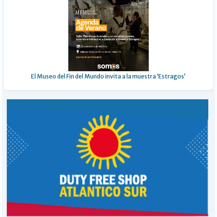
El Museo del Fin del Mundo invita a la muestra ‘Estragos’