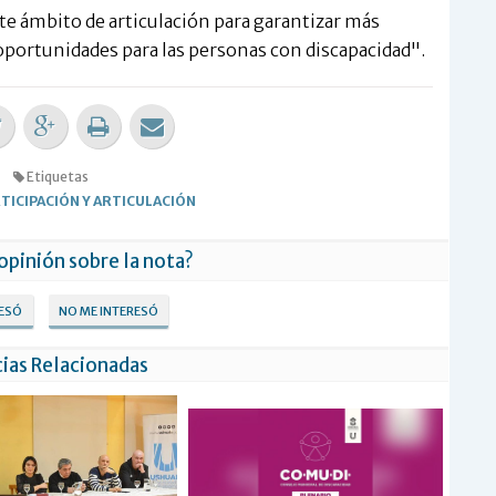
e ámbito de articulación para garantizar más
oportunidades para las personas con discapacidad".
Etiquetas
TICIPACIÓN Y ARTICULACIÓN
 opinión sobre la nota?
RESÓ
NO ME INTERESÓ
ias Relacionadas