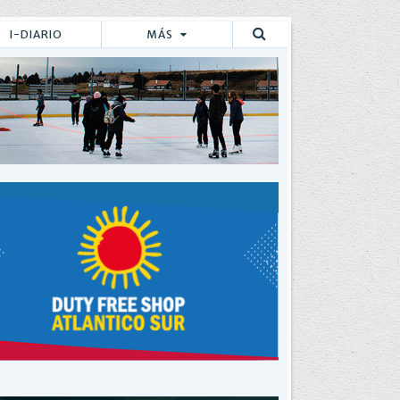
I-DIARIO
MÁS
Buscar