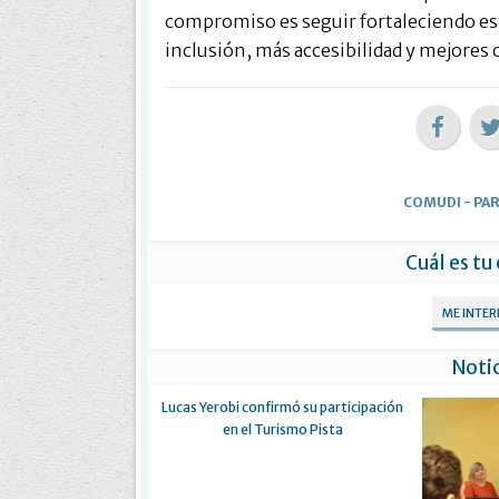
compromiso es seguir fortaleciendo est
inclusión, más accesibilidad y mejores 
COMUDI
-
PAR
Cuál es tu
ME INTE
Notic
Lucas Yerobi confirmó su participación
en el Turismo Pista