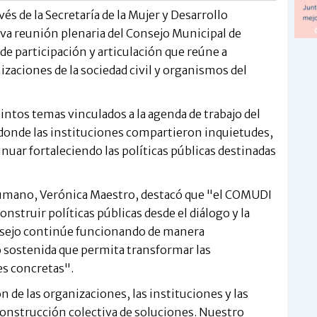
vés de la Secretaría de la Mujer y Desarrollo
a reunión plenaria del Consejo Municipal de
e participación y articulación que reúne a
zaciones de la sociedad civil y organismos del
ntos temas vinculados a la agenda de trabajo del
donde las instituciones compartieron inquietudes,
nuar fortaleciendo las políticas públicas destinadas
 Humano, Verónica Maestro, destacó que "el COMUDI
struir políticas públicas desde el diálogo y la
nsejo continúe funcionando de manera
 sostenida que permita transformar las
es concretas".
 de las organizaciones, las instituciones y las
 construcción colectiva de soluciones. Nuestro