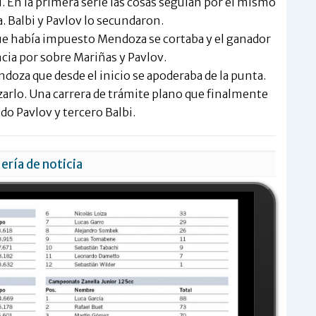
. En la primera serie las cosas seguían por el mismo
Balbi y Pavlov lo secundaron.
e había impuesto Mendoza se cortaba y el ganador
cia por sobre Mariñas y Pavlov.
doza que desde el inicio se apoderaba de la punta.
azarlo. Una carrera de trámite plano que finalmente
o Pavlov y tercero Balbi.
ería de noticia