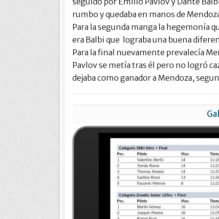
seguido por Emilio Pavlov y Dante Balbi
rumbo y quedaba en manos de Mendoza. 
Para la segunda manga la hegemonía qu
era Balbi que lograba una buena diferen
Para la final nuevamente prevalecía Men
Pavlov se metía tras él pero no logró c
dejaba como ganador a Mendoza, segund
Gal