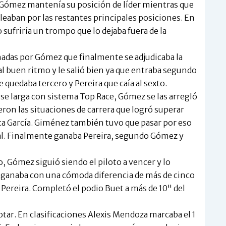
 Gómez mantenía su posición de líder mientras que
eleaban por las restantes principales posiciones. En
sufriría un trompo que lo dejaba fuera de la
nadas por Gómez que finalmente se adjudicaba la
l buen ritmo y le salió bien ya que entraba segundo
e quedaba tercero y Pereira que caía al sexto.
 se larga con sistema Top Race, Gómez se las arregló
eron las situaciones de carrera que logró superar
ca García. Giménez también tuvo que pasar por eso
al. Finalmente ganaba Pereira, segundo Gómez y
o, Gómez siguió siendo el piloto a vencer y lo
as ganaba con una cómoda diferencia de más de cinco
Pereira. Completó el podio Buet a más de 10" del
notar. En clasificaciones Alexis Mendoza marcaba el 1