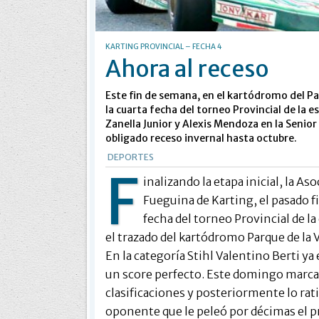
KARTING PROVINCIAL – FECHA 4
Ahora al receso
Este fin de semana, en el kartódromo del Par
la cuarta fecha del torneo Provincial de la e
Zanella Junior y Alexis Mendoza en la Senior
obligado receso invernal hasta octubre.
DEPORTES
F
inalizando la etapa inicial, la A
Fueguina de Karting, el pasado f
fecha del torneo Provincial de la 
el trazado del kartódromo Parque de la V
En la categoría Stihl Valentino Berti ya 
un score perfecto. Este domingo marcaba
clasificaciones y posteriormente lo rati
oponente que le peleó por décimas el pri