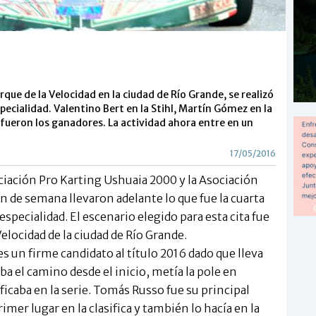
que de la Velocidad en la ciudad de Río Grande, se realizó
specialidad. Valentino Bert en la Stihl, Martín Gómez en la
 fueron los ganadores. La actividad ahora entre en un
17/05/2016
sociación Pro Karting Ushuaia 2000 y la Asociación
in de semana llevaron adelante lo que fue la cuarta
especialidad. El escenario elegido para esta cita fue
elocidad de la ciudad de Río Grande.
es un firme candidato al título 2016 dado que lleva
 el camino desde el inicio, metía la pole en
ficaba en la serie. Tomás Russo fue su principal
mer lugar en la clasifica y también lo hacía en la