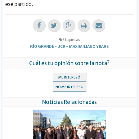
ese partido.
Etiquetas
RÍO GRANDE
-
UCR
-
MAXIMILIANO YBARS
Cuál es tu opinión sobre la nota?
ME INTERESÓ
NO ME INTERESÓ
Noticias Relacionadas