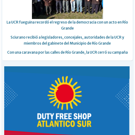
La UCR fueguina recordó el regreso de la democracia con un acto en Río
Grande
Sciurano recibió a legisladores, concejales, autoridades de la UCR y
miembros del gabinete del Municipio de Río Grande
Con una caravana por las calles de Río Grande, la UCR cerró su campaña