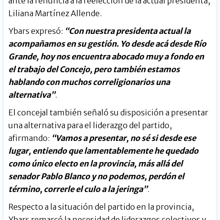
ante la renuncia a la reelección de la actual presidenta,
Liliana Martínez Allende.
Ybars expresó:
“Con nuestra presidenta actual la
acompañamos en su gestión. Yo desde acá desde Río
Grande, hoy nos encuentra abocado muy a fondo en
el trabajo del Concejo, pero también estamos
hablando con muchos correligionarios una
alternativa”
.
El concejal también señaló su disposición a presentar
una alternativa para el liderazgo del partido,
afirmando:
“Vamos a presentar, no sé si desde ese
lugar, entiendo que lamentablemente he quedado
como único electo en la provincia, más allá del
senador Pablo Blanco y no podemos, perdón el
término, correrle el culo a la jeringa”
.
Respecto a la situación del partido en la provincia,
Ybars remarcó la necesidad de liderazgos colectivos y