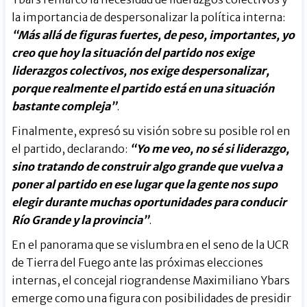
la importancia de despersonalizar la política interna:
“Más allá de figuras fuertes, de peso, importantes, yo
creo que hoy la situación del partido nos exige
liderazgos colectivos, nos exige despersonalizar,
porque realmente el partido está en una situación
bastante compleja”
.
Finalmente, expresó su visión sobre su posible rol en
el partido, declarando:
“Yo me veo, no sé si liderazgo,
sino tratando de construir algo grande que vuelva a
poner al partido en ese lugar que la gente nos supo
elegir durante muchas oportunidades para conducir
Río Grande y la provincia”
.
En el panorama que se vislumbra en el seno de la UCR
de Tierra del Fuego ante las próximas elecciones
internas, el concejal riograndense Maximiliano Ybars
emerge como una figura con posibilidades de presidir