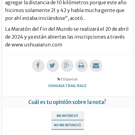
agregar la distancia de 10 kilómetros porque este año
hicimos solamente 21 y 42 y había mucha gente que
por ahí estaba iniciándose”, acotó..
La Maratón del Fin del Mundo se realizará el 20 de abril
de 2024 y ya están abiertas las inscripciones a través
de
www.ushuaiarun.com
Etiquetas
USHUAIA TRAIL RACE
Cuál es tu opinión sobre la nota?
ME INTERESÓ
NO ME INTERESÓ