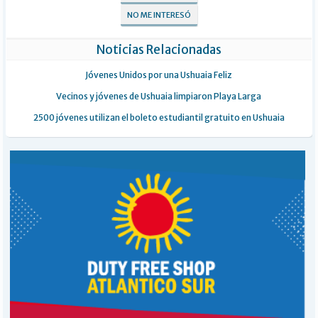
NO ME INTERESÓ
Noticias Relacionadas
Jóvenes Unidos por una Ushuaia Feliz
Vecinos y jóvenes de Ushuaia limpiaron Playa Larga
2500 jóvenes utilizan el boleto estudiantil gratuito en Ushuaia