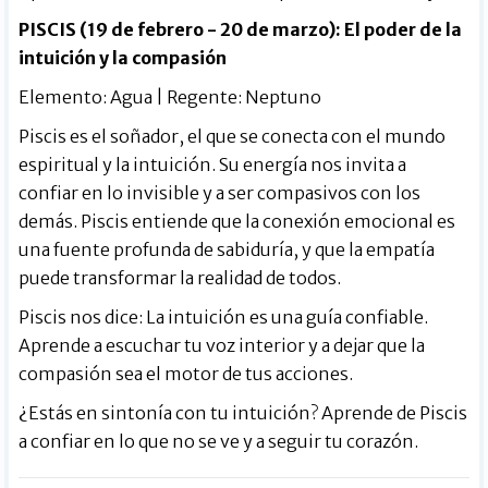
PISCIS (19 de febrero - 20 de marzo): El poder de la
intuición y la compasión
Elemento: Agua | Regente: Neptuno
Piscis es el soñador, el que se conecta con el mundo
espiritual y la intuición. Su energía nos invita a
confiar en lo invisible y a ser compasivos con los
demás. Piscis entiende que la conexión emocional es
una fuente profunda de sabiduría, y que la empatía
puede transformar la realidad de todos.
Piscis nos dice: La intuición es una guía confiable.
Aprende a escuchar tu voz interior y a dejar que la
compasión sea el motor de tus acciones.
¿Estás en sintonía con tu intuición? Aprende de Piscis
a confiar en lo que no se ve y a seguir tu corazón.