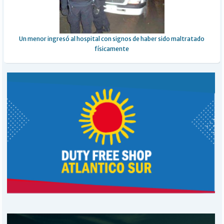
Un menor ingresó al hospital con signos de haber sido maltratado
físicamente