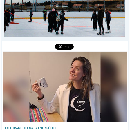
POLICIALES
I-DIARIO
MÁS
BÚSQUEDA
Buscar
EXPLORANDO EL MAPA ENERGÉTICO