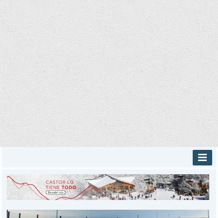
INICIO
PROVINCIALES
MUNICIPALES
DEPORTES