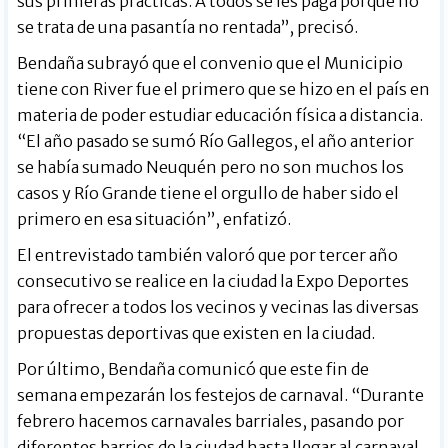
sus primeras prácticas. A todos se les paga porque no
se trata de una pasantía no rentada”, precisó.
Bendaña subrayó que el convenio que el Municipio
tiene con River fue el primero que se hizo en el país en
materia de poder estudiar educación física a distancia.
“El año pasado se sumó Río Gallegos, el año anterior
se había sumado Neuquén pero no son muchos los
casos y Río Grande tiene el orgullo de haber sido el
primero en esa situación”, enfatizó.
El entrevistado también valoró que por tercer año
consecutivo se realice en la ciudad la Expo Deportes
para ofrecer a todos los vecinos y vecinas las diversas
propuestas deportivas que existen en la ciudad.
Por último, Bendaña comunicó que este fin de
semana empezarán los festejos de carnaval. “Durante
febrero hacemos carnavales barriales, pasando por
diferentes barrios de la ciudad hasta llegar al carnaval