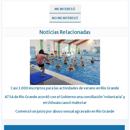
ME INTERESÓ
NO ME INTERESÓ
Noticias Relacionadas
Casi 3.000 inscriptos para las actividades de verano en Río Grande
ATSA de Río Grande acordó con el Gobierno una conciliación ‘voluntaria’ y
en Ushuaia causó malestar
Comenzó un juicio por abuso sexual agravado en Río Grande