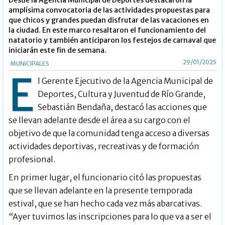
Desde la Agencia Municipal de Deportes destacaron la
amplísima convocatoria de las actividades propuestas para
que chicos y grandes puedan disfrutar de las vacaciones en
la ciudad. En este marco resaltaron el funcionamiento del
natatorio y también anticiparon los festejos de carnaval que
iniciarán este fin de semana.
29/01/2025
MUNICIPALES
E
l Gerente Ejecutivo de la Agencia Municipal de
Deportes, Cultura y Juventud de Río Grande,
Sebastián Bendaña, destacó las acciones que
se llevan adelante desde el área a su cargo con el
objetivo de que la comunidad tenga acceso a diversas
actividades deportivas, recreativas y de formación
profesional.
En primer lugar, el funcionario citó las propuestas
que se llevan adelante en la presente temporada
estival, que se han hecho cada vez más abarcativas.
“Ayer tuvimos las inscripciones para lo que va a ser el