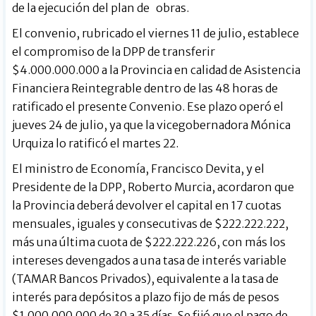
de la ejecución del plan de obras.
El convenio, rubricado el viernes 11 de julio, establece
el compromiso de la DPP de transferir
$4.000.000.000 a la Provincia en calidad de Asistencia
Financiera Reintegrable dentro de las 48 horas de
ratificado el presente Convenio. Ese plazo operó el
jueves 24 de julio, ya que la vicegobernadora Mónica
Urquiza lo ratificó el martes 22.
El ministro de Economía, Francisco Devita, y el
Presidente de la DPP, Roberto Murcia, acordaron que
la Provincia deberá devolver el capital en 17 cuotas
mensuales, iguales y consecutivas de $222.222.222,
más una última cuota de $222.222.226, con más los
intereses devengados a una tasa de interés variable
(TAMAR Bancos Privados), equivalente a la tasa de
interés para depósitos a plazo fijo de más de pesos
$1.000.000.000 de 30 a 35 días. Se fijó que el pago de