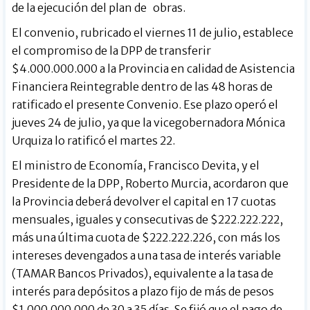
de la ejecución del plan de obras.
El convenio, rubricado el viernes 11 de julio, establece
el compromiso de la DPP de transferir
$4.000.000.000 a la Provincia en calidad de Asistencia
Financiera Reintegrable dentro de las 48 horas de
ratificado el presente Convenio. Ese plazo operó el
jueves 24 de julio, ya que la vicegobernadora Mónica
Urquiza lo ratificó el martes 22.
El ministro de Economía, Francisco Devita, y el
Presidente de la DPP, Roberto Murcia, acordaron que
la Provincia deberá devolver el capital en 17 cuotas
mensuales, iguales y consecutivas de $222.222.222,
más una última cuota de $222.222.226, con más los
intereses devengados a una tasa de interés variable
(TAMAR Bancos Privados), equivalente a la tasa de
interés para depósitos a plazo fijo de más de pesos
$1.000.000.000 de 30 a 35 días. Se fijó que el pago de