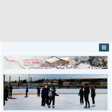
INICIO
PROVINCIALES
MUNICIPALES
DEPORTES
POLICIALES
I-DIARIO
MÁS
BÚSQUEDA