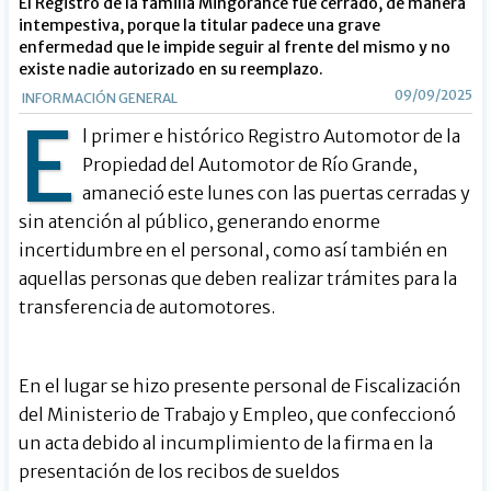
El Registro de la familia Mingorance fue cerrado, de manera
intempestiva, porque la titular padece una grave
enfermedad que le impide seguir al frente del mismo y no
existe nadie autorizado en su reemplazo.
09/09/2025
INFORMACIÓN GENERAL
E
l primer e histórico Registro Automotor de la
Propiedad del Automotor de Río Grande,
amaneció este lunes con las puertas cerradas y
sin atención al público, generando enorme
incertidumbre en el personal, como así también en
aquellas personas que deben realizar trámites para la
transferencia de automotores.
En el lugar se hizo presente personal de Fiscalización
del Ministerio de Trabajo y Empleo, que confeccionó
un acta debido al incumplimiento de la firma en la
presentación de los recibos de sueldos