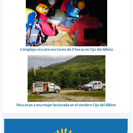
Complejo rescate nocturno de 9 horas en Ojo del Albino
Rescatan a una mujer lesionada en el sendero Ojo del Albino