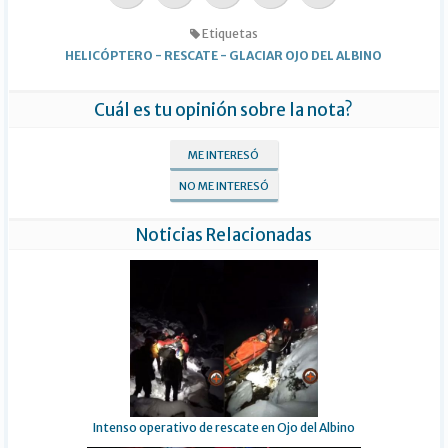
Etiquetas
HELICÓPTERO
-
RESCATE
-
GLACIAR OJO DEL ALBINO
Cuál es tu opinión sobre la nota?
ME INTERESÓ
NO ME INTERESÓ
Noticias Relacionadas
Intenso operativo de rescate en Ojo del Albino