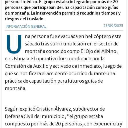
personal médico. El grupo estaba integrado por más de 20
personas que participaban de una capacitación como guías
de montaña. La intervención permitió reducir los tiempos y
riesgos del traslado.
23/09/2025
INFORMACIÓN GENERAL
U
na persona fue evacuada en helicóptero este
sábado tras sufrir una lesión en el sector de
montaña conocido como El Ojo del Albino,
en Ushuaia. El operativo fue coordinado por la
Comisión de Auxilio y activado de inmediato, luego de
que se notificara el accidente ocurrido durante una
práctica de capacitación para futuros guías de
montaña.
Según explicó Cristian Álvarez, subdirector de
Defensa Civil del municipio, “el grupo estaba
compuesto por más de 20 personas, con experiencia y