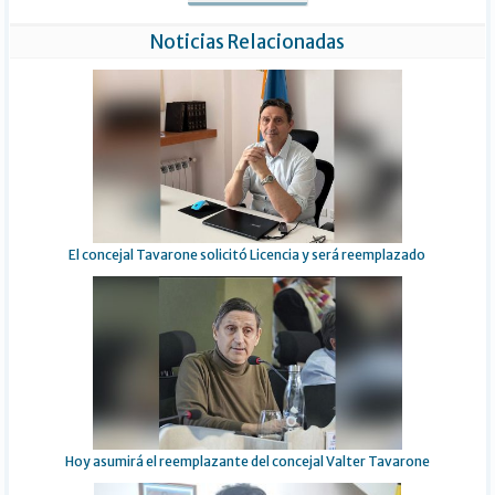
Noticias Relacionadas
El concejal Tavarone solicitó Licencia y será reemplazado
Hoy asumirá el reemplazante del concejal Valter Tavarone