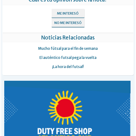
ME INTERESÓ
NO ME INTERESÓ
Noticias Relacionadas
Mucho fútsal para el fin de semana
El auténtico futsal pega la vuelta
¡La hora del futsal!