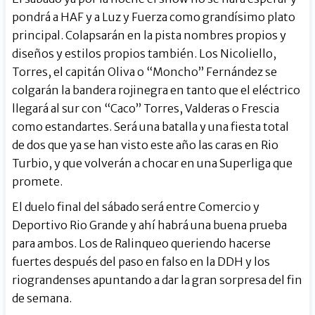
pondrá a HAF y a Luz y Fuerza como grandísimo plato
principal. Colapsarán en la pista nombres propios y
diseños y estilos propios también. Los Nicoliello,
Torres, el capitán Oliva o “Moncho” Fernández se
colgarán la bandera rojinegra en tanto que el eléctrico
llegará al sur con “Caco” Torres, Valderas o Frescia
como estandartes. Será una batalla y una fiesta total
de dos que ya se han visto este año las caras en Rio
Turbio, y que volverán a chocar en una Superliga que
promete.
El duelo final del sábado será entre Comercio y
Deportivo Rio Grande y ahí habrá una buena prueba
para ambos. Los de Ralinqueo queriendo hacerse
fuertes después del paso en falso en la DDH y los
riograndenses apuntando a dar la gran sorpresa del fin
de semana.