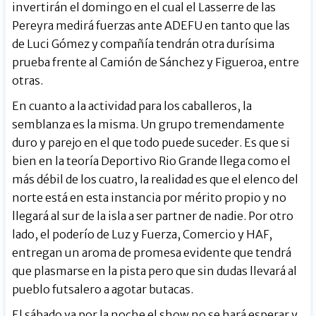
invertirán el domingo en el cual el Lasserre de las
Pereyra medirá fuerzas ante ADEFU en tanto que las
de Luci Gómez y compañía tendrán otra durísima
prueba frente al Camión de Sánchez y Figueroa, entre
otras.
En cuanto a la actividad para los caballeros, la
semblanza es la misma. Un grupo tremendamente
duro y parejo en el que todo puede suceder. Es que si
bien en la teoría Deportivo Rio Grande llega como el
más débil de los cuatro, la realidad es que el elenco del
norte está en esta instancia por mérito propio y no
llegará al sur de la isla a ser partner de nadie. Por otro
lado, el poderío de Luz y Fuerza, Comercio y HAF,
entregan un aroma de promesa evidente que tendrá
que plasmarse en la pista pero que sin dudas llevará al
pueblo futsalero a agotar butacas.
El sábado ya por la noche el show no se hará esperar y