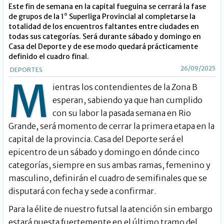
Este fin de semana en la capital fueguina se cerrará la fase
de grupos de la 1° Superliga Provincial al completarse la
totalidad de los encuentros faltantes entre ciudades en
todas sus categorías. Será durante sábado y domingo en
Casa del Deporte y de ese modo quedará prácticamente
definido el cuadro final.
26/09/2025
DEPORTES
M
ientras los contendientes de la Zona B
esperan, sabiendo ya que han cumplido
con su labor la pasada semana en Rio
Grande, será momento de cerrar la primera etapa en la
capital de la provincia. Casa del Deporte será el
epicentro de un sábado y domingo en dónde cinco
categorías, siempre en sus ambas ramas, femenino y
masculino, definirán el cuadro de semifinales que se
disputará con fecha y sede a confirmar.
Para la élite de nuestro futsal la atención sin embargo
estará puesta fuertemente en el último tramo del