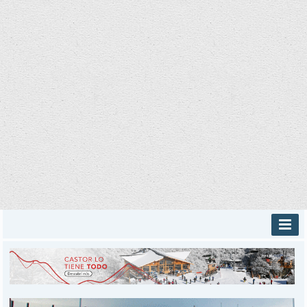
INICIO
PROVINCIALES
MUNICIPALES