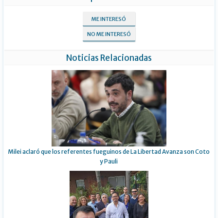
ME INTERESÓ
NO ME INTERESÓ
Noticias Relacionadas
Milei aclaró que los referentes fueguinos de La Libertad Avanza son Coto
y Pauli