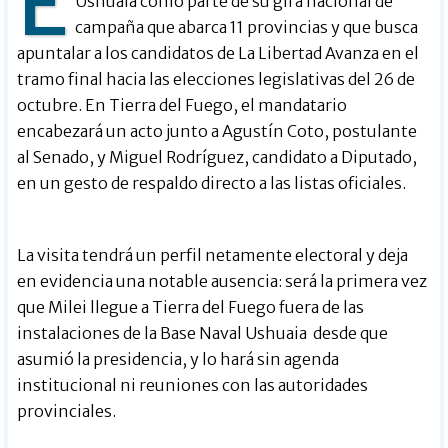
E
Ushuaia como parte de su gira nacional de
campaña que abarca 11 provincias y que busca
apuntalar a los candidatos de La Libertad Avanza en el
tramo final hacia las elecciones legislativas del 26 de
octubre. En Tierra del Fuego, el mandatario
encabezará un acto junto a Agustín Coto, postulante
al Senado, y Miguel Rodríguez, candidato a Diputado,
en un gesto de respaldo directo a las listas oficiales.
La visita tendrá un perfil netamente electoral y deja
en evidencia una notable ausencia: será la primera vez
que Milei llegue a Tierra del Fuego fuera de las
instalaciones de la Base Naval Ushuaia desde que
asumió la presidencia, y lo hará sin agenda
institucional ni reuniones con las autoridades
provinciales.