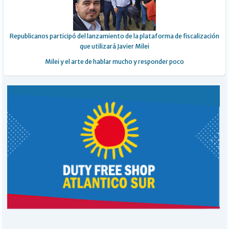
Republicanos participó del lanzamiento de la plataforma de fiscalización
que utilizará Javier Milei
Milei y el arte de hablar mucho y responder poco