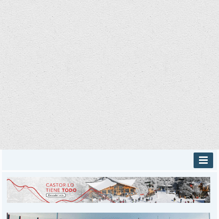
INICIO
PROVINCIALES
MUNICIPALES