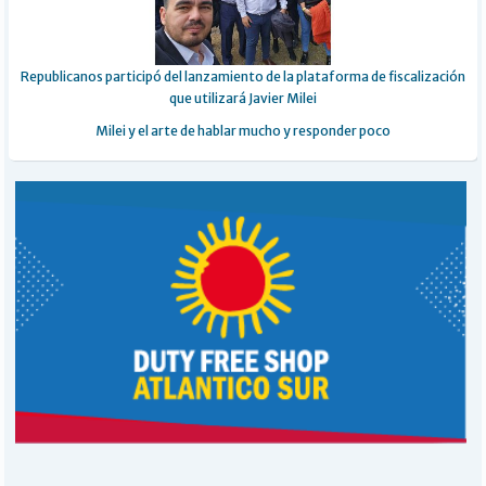
Republicanos participó del lanzamiento de la plataforma de fiscalización
que utilizará Javier Milei
Milei y el arte de hablar mucho y responder poco