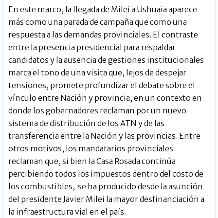
En este marco, la llegada de Milei a Ushuaia aparece
más como una parada de campaña que como una
respuesta a las demandas provinciales. El contraste
entre la presencia presidencial para respaldar
candidatos y la ausencia de gestiones institucionales
marca el tono de una visita que, lejos de despejar
tensiones, promete profundizar el debate sobre el
vínculo entre Nación y provincia, en un contexto en
donde los gobernadores reclaman por un nuevo
sistema de distribución de los ATN y de las
transferencia entre la Nación y las provincias. Entre
otros motivos, los mandatarios provinciales
reclaman que, si bien la Casa Rosada continúa
percibiendo todos los impuestos dentro del costo de
los combustibles, se ha producido desde la asunción
del presidente Javier Milei la mayor desfinanciación a
la infraestructura vial en el país.