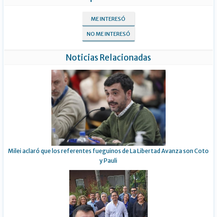
ME INTERESÓ
NO ME INTERESÓ
Noticias Relacionadas
Milei aclaró que los referentes fueguinos de La Libertad Avanza son Coto
y Pauli