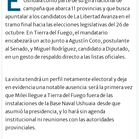
E
Ushuaia como parte de su gira nacional de
campaña que abarca 11 provincias y que busca
apuntalar a los candidatos de La Libertad Avanza en el
tramo final hacia las elecciones legislativas del 26 de
octubre. En Tierra del Fuego, el mandatario
encabezará un acto junto a Agustín Coto, postulante
al Senado, y Miguel Rodríguez, candidato a Diputado,
en un gesto de respaldo directo a las listas oficiales.
La visita tendrá un perfil netamente electoral y deja
en evidencia una notable ausencia: será la primera vez
que Milei llegue a Tierra del Fuego fuera de las
instalaciones de la Base Naval Ushuaia desde que
asumió la presidencia, y lo hará sin agenda
institucional ni reuniones con las autoridades
provinciales.