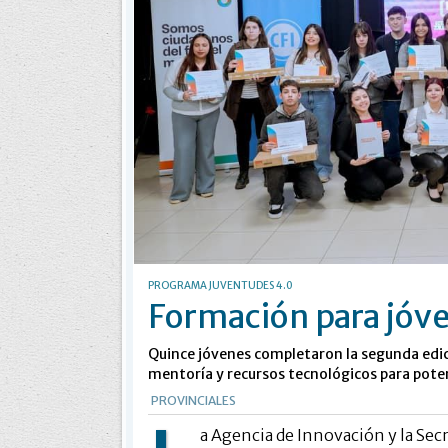
PROGRAMA JUVENTUDES 4.0
Formación para jó
Quince jóvenes completaron la segunda edici
mentoría y recursos tecnológicos para pote
PROVINCIALES
a Agencia de Innovación y la Secr