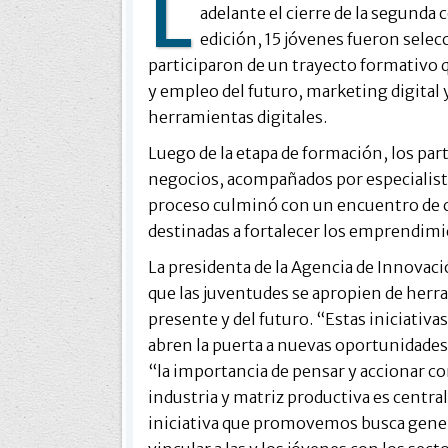
L
adelante el cierre de la segunda
edición, 15 jóvenes fueron selec
participaron de un trayecto formativo 
y empleo del futuro, marketing digital 
herramientas digitales.
Luego de la etapa de formación, los par
negocios, acompañados por especialista
proceso culminó con un encuentro de c
destinadas a fortalecer los emprendimi
La presidenta de la Agencia de Innovaci
que las juventudes se apropien de herr
presente y del futuro. “Estas iniciativa
abren la puerta a nuevas oportunidades 
“la importancia de pensar y accionar c
industria y matriz productiva es central
iniciativa que promovemos busca genera