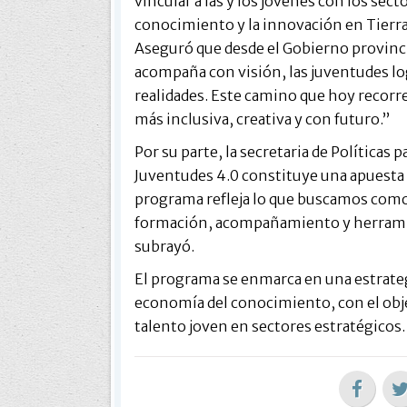
vincular a las y los jóvenes con los sec
conocimiento y la innovación en Tierra
Aseguró que desde el Gobierno provinc
acompaña con visión, las juventudes lo
realidades. Este camino que hoy recorre
más inclusiva, creativa y con futuro.”
Por su parte, la secretaria de Políticas 
Juventudes 4.0 constituye una apuesta al
programa refleja lo que buscamos como
formación, acompañamiento y herramien
subrayó.
El programa se enmarca en una estrateg
economía del conocimiento, con el obje
talento joven en sectores estratégicos.