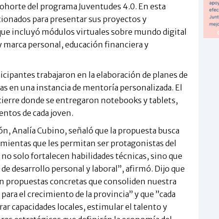
 cohorte del programa Juventudes 4.0. En esta
cionados para presentar sus proyectos y
que incluyó módulos virtuales sobre mundo digital
y marca personal, educación financiera y
ticipantes trabajaron en la elaboración de planes de
s en una instancia de mentoría personalizada. El
ierre donde se entregaron notebooks y tablets,
entos de cada joven.
ón, Analía Cubino, señaló que la propuesta busca
amientas que les permitan ser protagonistas del
s no solo fortalecen habilidades técnicas, sino que
de desarrollo personal y laboral”, afirmó. Dijo que
on propuestas concretas que consoliden nuestra
 para el crecimiento de la provincia” y que ”cada
r capacidades locales, estimular el talento y