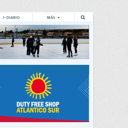
I-DIARIO
MÁS
Buscar