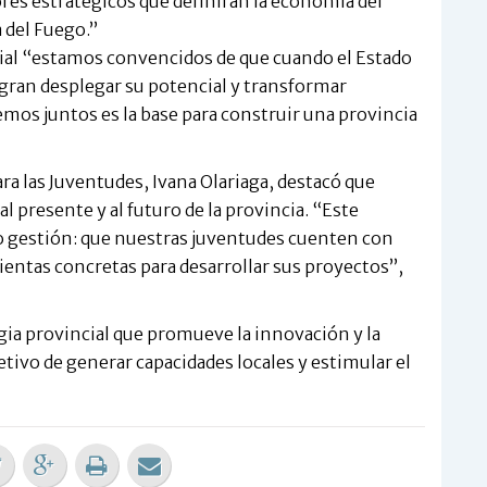
tores estratégicos que definirán la economía del
 del Fuego.”
ial “estamos convencidos de que cuando el Estado
gran desplegar su potencial y transformar
mos juntos es la base para construir una provincia
para las Juventudes, Ivana Olariaga, destacó que
 presente y al futuro de la provincia. “Este
 gestión: que nuestras juventudes cuenten con
tas concretas para desarrollar sus proyectos”,
ia provincial que promueve la innovación y la
tivo de generar capacidades locales y estimular el