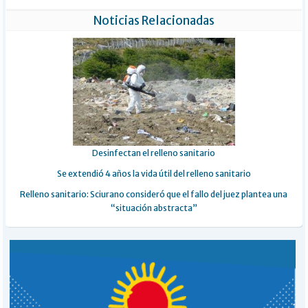
Noticias Relacionadas
Desinfectan el relleno sanitario
Se extendió 4 años la vida útil del relleno sanitario
Relleno sanitario: Sciurano consideró que el fallo del juez plantea una
“situación abstracta”