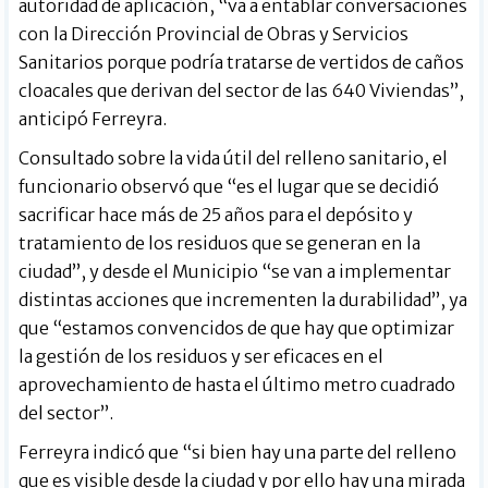
autoridad de aplicación, “va a entablar conversaciones
con la Dirección Provincial de Obras y Servicios
Sanitarios porque podría tratarse de vertidos de caños
cloacales que derivan del sector de las 640 Viviendas”,
anticipó Ferreyra.
Consultado sobre la vida útil del relleno sanitario, el
funcionario observó que “es el lugar que se decidió
sacrificar hace más de 25 años para el depósito y
tratamiento de los residuos que se generan en la
ciudad”, y desde el Municipio “se van a implementar
distintas acciones que incrementen la durabilidad”, ya
que “estamos convencidos de que hay que optimizar
la gestión de los residuos y ser eficaces en el
aprovechamiento de hasta el último metro cuadrado
del sector”.
Ferreyra indicó que “si bien hay una parte del relleno
que es visible desde la ciudad y por ello hay una mirada