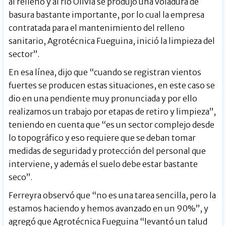
al relleno y al río Olivia se produjo una voladura de
basura bastante importante, por lo cual la empresa
contratada para el mantenimiento del relleno
sanitario, Agrotécnica Fueguina, inició la limpieza del
sector”.
En esa línea, dijo que “cuando se registran vientos
fuertes se producen estas situaciones, en este caso se
dio en una pendiente muy pronunciada y por ello
realizamos un trabajo por etapas de retiro y limpieza”,
teniendo en cuenta que “es un sector complejo desde
lo topográfico y eso requiere que se deban tomar
medidas de seguridad y protección del personal que
interviene, y además el suelo debe estar bastante
seco”.
Ferreyra observó que “no es una tarea sencilla, pero la
estamos haciendo y hemos avanzado en un 90%”, y
agregó que Agrotécnica Fueguina “levantó un talud